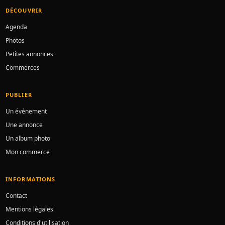
DÉCOUVRIR
Agenda
Photos
Petites annonces
Commerces
PUBLIER
Un événement
Une annonce
Un album photo
Mon commerce
INFORMATIONS
Contact
Mentions légales
Conditions d'utilisation