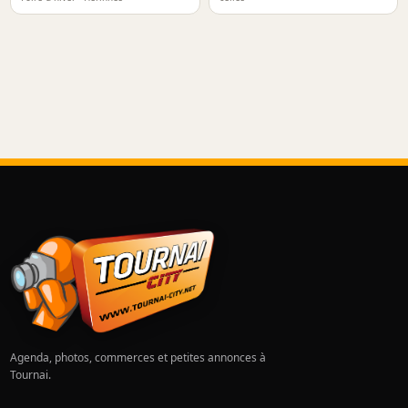
Agenda, photos, commerces et petites annonces à
Tournai.