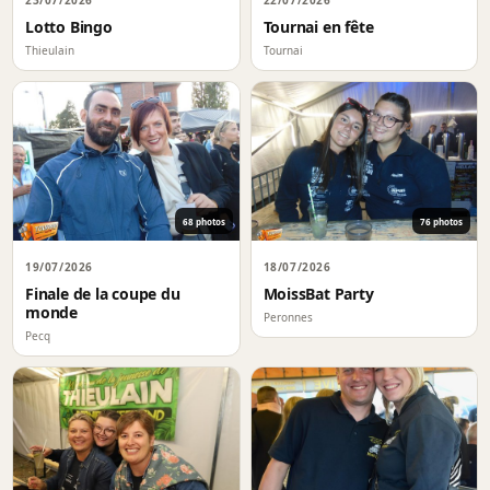
23/07/2026
22/07/2026
Lotto Bingo
Tournai en fête
Thieulain
Tournai
68 photos
76 photos
19/07/2026
18/07/2026
Finale de la coupe du
MoissBat Party
monde
Peronnes
Pecq