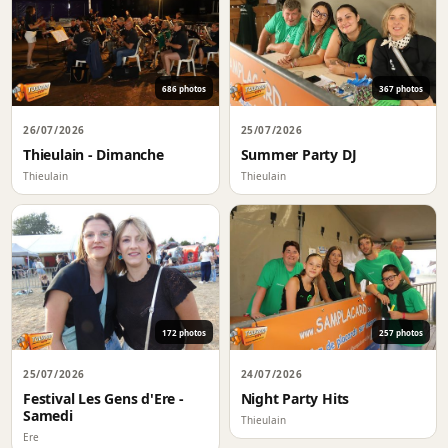
686 photos
367 photos
26/07/2026
25/07/2026
Thieulain - Dimanche
Summer Party DJ
Thieulain
Thieulain
172 photos
257 photos
25/07/2026
24/07/2026
Festival Les Gens d'Ere -
Night Party Hits
Samedi
Thieulain
Ere