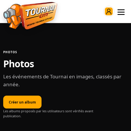
Connexion
PHOTOS
Photos
Les événements de Tournai en images, classés par
année.
Créer un album
Les albums proposés par les utilisateurs sont vérifiés avant
publication.