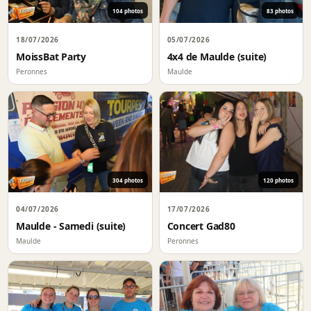
104 photos
83 photos
18/07/2026
05/07/2026
MoissBat Party
4x4 de Maulde (suite)
Peronnes
Maulde
304 photos
120 photos
04/07/2026
17/07/2026
Maulde - Samedi (suite)
Concert Gad80
Maulde
Peronnes