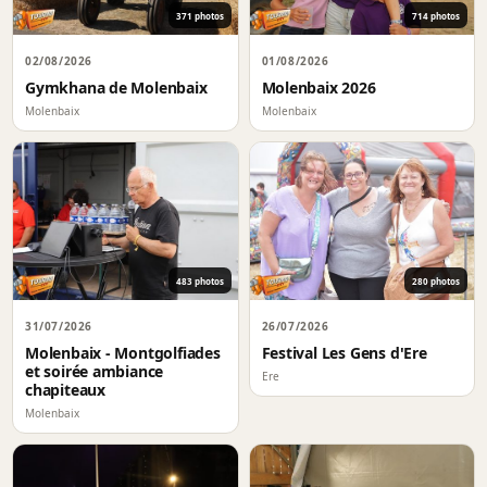
371 photos
714 photos
02/08/2026
01/08/2026
Gymkhana de Molenbaix
Molenbaix 2026
Molenbaix
Molenbaix
483 photos
280 photos
31/07/2026
26/07/2026
Molenbaix - Montgolfiades
Festival Les Gens d'Ere
et soirée ambiance
Ere
chapiteaux
Molenbaix