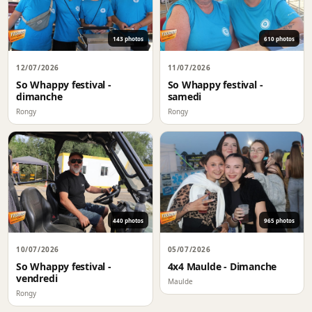
143 photos
610 photos
12/07/2026
11/07/2026
So Whappy festival -
So Whappy festival -
dimanche
samedi
Rongy
Rongy
440 photos
965 photos
10/07/2026
05/07/2026
So Whappy festival -
4x4 Maulde - Dimanche
vendredi
Maulde
Rongy