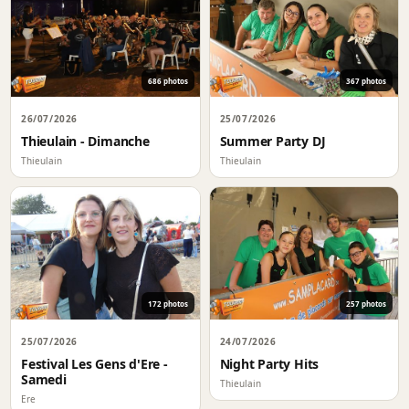
686 photos
367 photos
26/07/2026
25/07/2026
Thieulain - Dimanche
Summer Party DJ
Thieulain
Thieulain
172 photos
257 photos
25/07/2026
24/07/2026
Festival Les Gens d'Ere -
Night Party Hits
Samedi
Thieulain
Ere