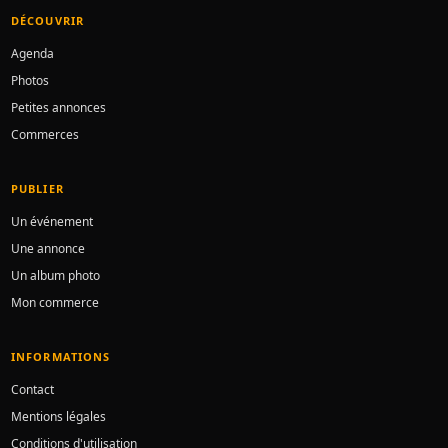
DÉCOUVRIR
Agenda
Photos
Petites annonces
Commerces
PUBLIER
Un événement
Une annonce
Un album photo
Mon commerce
INFORMATIONS
Contact
Mentions légales
Conditions d'utilisation