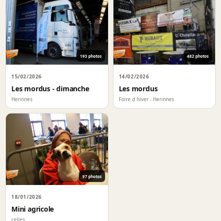
193 photos
482 photos
15/02/2026
14/02/2026
Les mordus - dimanche
Les mordus
Herinnes
Foire d hiver - Herinnes
97 photos
18/01/2026
Mini agricole
celles