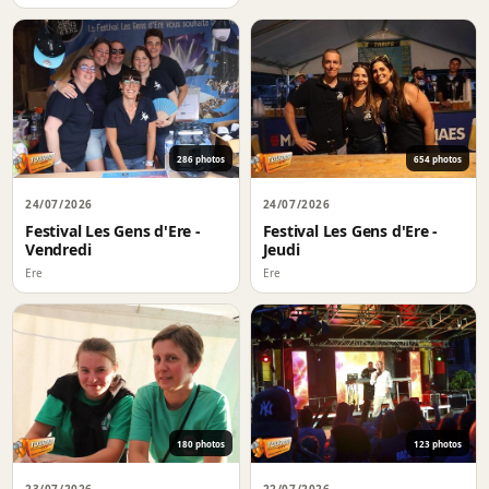
286 photos
654 photos
24/07/2026
24/07/2026
Festival Les Gens d'Ere -
Festival Les Gens d'Ere -
Vendredi
Jeudi
Ere
Ere
180 photos
123 photos