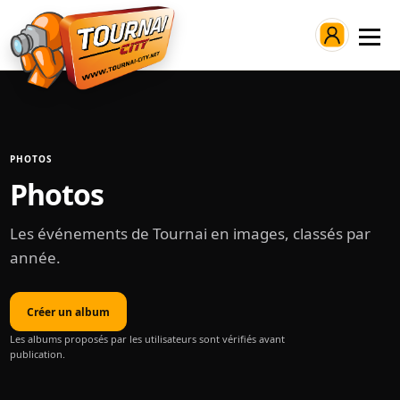
Connexion
PHOTOS
Photos
Les événements de Tournai en images, classés par
année.
Créer un album
Les albums proposés par les utilisateurs sont vérifiés avant
publication.