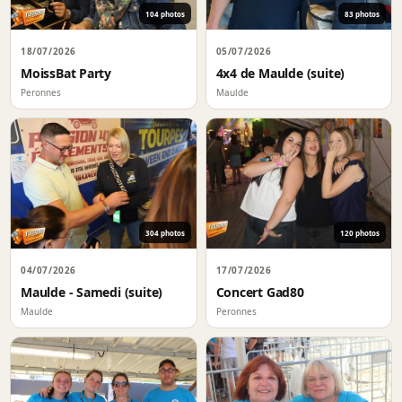
104 photos
83 photos
18/07/2026
05/07/2026
MoissBat Party
4x4 de Maulde (suite)
Peronnes
Maulde
304 photos
120 photos
04/07/2026
17/07/2026
Maulde - Samedi (suite)
Concert Gad80
Maulde
Peronnes