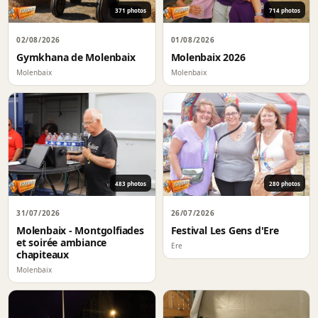
371 photos
714 photos
02/08/2026
01/08/2026
Gymkhana de Molenbaix
Molenbaix 2026
Molenbaix
Molenbaix
483 photos
280 photos
31/07/2026
26/07/2026
Molenbaix - Montgolfiades
Festival Les Gens d'Ere
et soirée ambiance
Ere
chapiteaux
Molenbaix