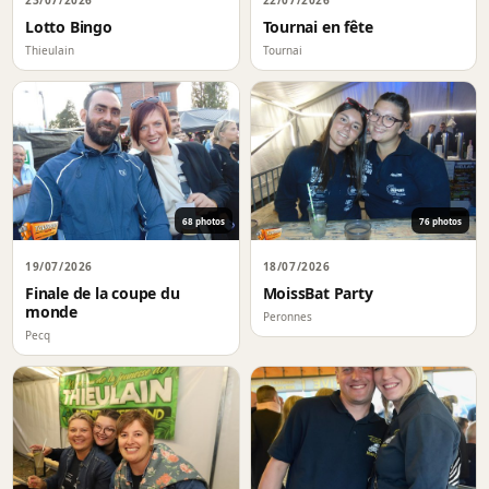
23/07/2026
22/07/2026
Lotto Bingo
Tournai en fête
Thieulain
Tournai
68 photos
76 photos
19/07/2026
18/07/2026
Finale de la coupe du
MoissBat Party
monde
Peronnes
Pecq