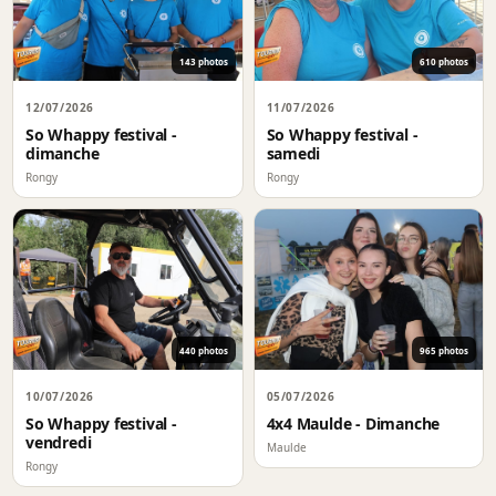
143 photos
610 photos
12/07/2026
11/07/2026
So Whappy festival -
So Whappy festival -
dimanche
samedi
Rongy
Rongy
440 photos
965 photos
10/07/2026
05/07/2026
So Whappy festival -
4x4 Maulde - Dimanche
vendredi
Maulde
Rongy