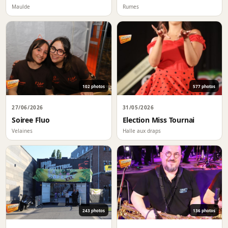
Maulde
Rumes
102 photos
577 photos
27/06/2026
31/05/2026
Soiree Fluo
Election Miss Tournai
Velaines
Halle aux draps
243 photos
136 photos