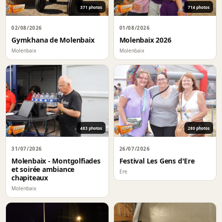
371 photos
714 photos
02/08/2026
01/08/2026
Gymkhana de Molenbaix
Molenbaix 2026
Molenbaix
Molenbaix
483 photos
280 photos
31/07/2026
26/07/2026
Molenbaix - Montgolfiades
Festival Les Gens d'Ere
et soirée ambiance
Ere
chapiteaux
Molenbaix