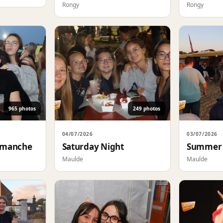
Rongy
Rongy
965 photos
249 photos
04/07/2026
03/07/2026
Dimanche
Saturday Night
Summer 
Maulde
Maulde