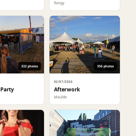
Rongy
332 photos
356 photos
02/07/2026
Party
Afterwork
Maulde