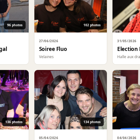
96 photos
102 photos
27/06/2026
31/05/2026
gal
Soiree Fluo
Election
Velaines
Halle aux dr
136 photos
134 photos
05/04/2026
04/04/2026