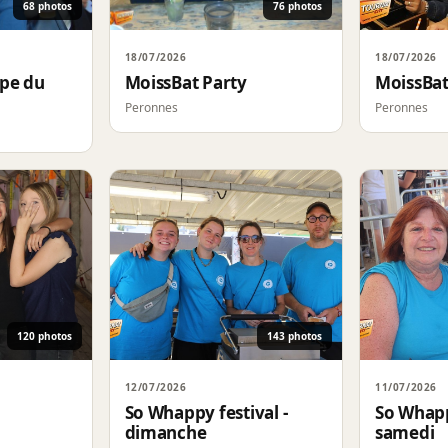
68 photos
76 photos
18/07/2026
18/07/2026
upe du
MoissBat Party
MoissBat
Peronnes
Peronnes
120 photos
143 photos
12/07/2026
11/07/2026
So Whappy festival -
So Whapp
dimanche
samedi