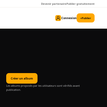
Devenir partenaire
Publier gratuitement
Connexion
+
Publier
Créer un album
Les albums proposés par les utilisateurs sont vérifiés avant
publication.