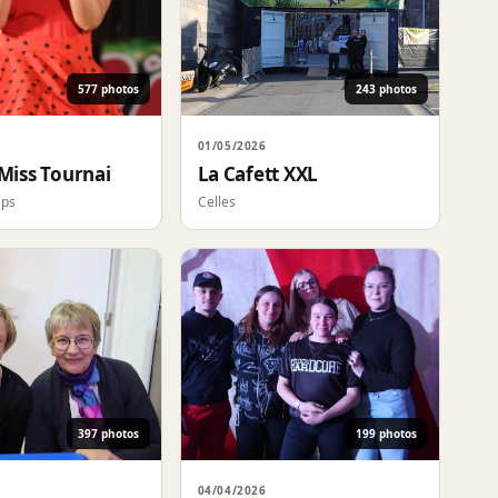
577 photos
243 photos
01/05/2026
 Miss Tournai
La Cafett XXL
aps
Celles
397 photos
199 photos
04/04/2026