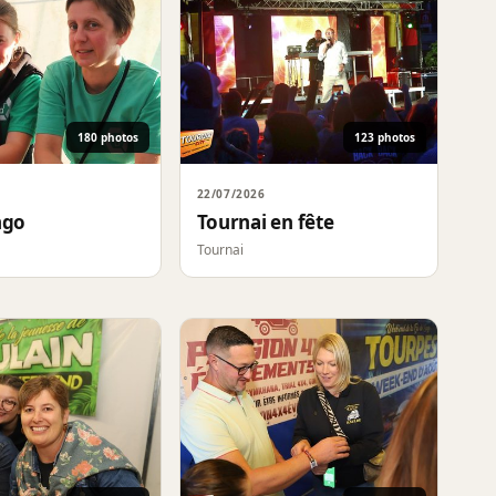
180 photos
123 photos
22/07/2026
ngo
Tournai en fête
Tournai