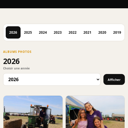
2026
2025
2024
2023
2022
2021
2020
2019
ALBUMS PHOTOS
2026
Choisir une année
Afficher