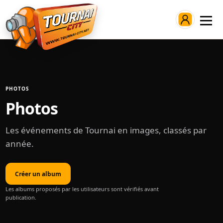
Connexion
PHOTOS
Photos
Les événements de Tournai en images, classés par
année.
Créer un album
Les albums proposés par les utilisateurs sont vérifiés avant
publication.