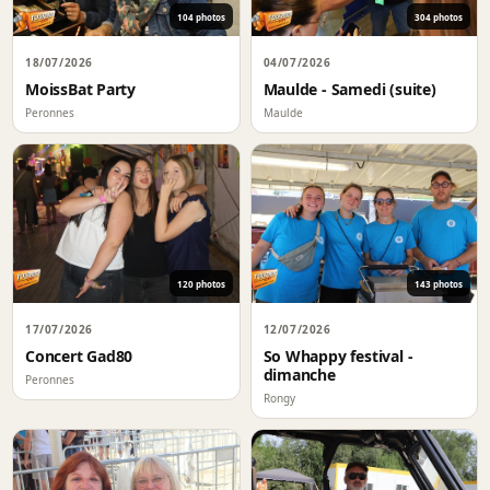
104 photos
304 photos
18/07/2026
04/07/2026
MoissBat Party
Maulde - Samedi (suite)
Peronnes
Maulde
120 photos
143 photos
17/07/2026
12/07/2026
Concert Gad80
So Whappy festival -
dimanche
Peronnes
Rongy