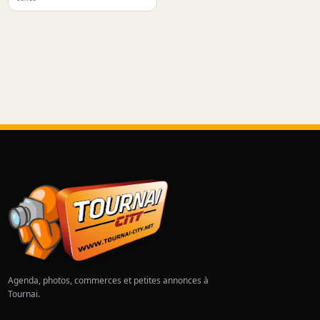
Agenda, photos, commerces et petites annonces à
Tournai.