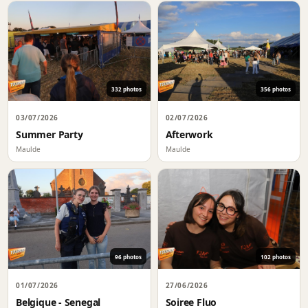
332 photos
356 photos
03/07/2026
02/07/2026
Summer Party
Afterwork
Maulde
Maulde
96 photos
102 photos
01/07/2026
27/06/2026
Belgique - Senegal
Soiree Fluo