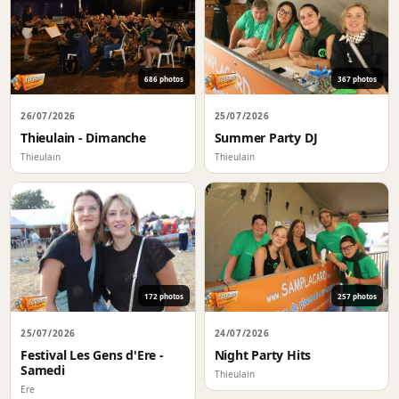
686 photos
367 photos
26/07/2026
25/07/2026
Thieulain - Dimanche
Summer Party DJ
Thieulain
Thieulain
172 photos
257 photos
25/07/2026
24/07/2026
Festival Les Gens d'Ere -
Night Party Hits
Samedi
Thieulain
Ere