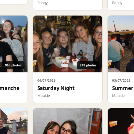
Rongy
Rongy
965 photos
249 photos
04/07/2026
03/07/2026
Dimanche
Saturday Night
Summer 
Maulde
Maulde