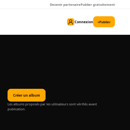
Devenir partenaire
Publier gratuitement
Connexion
+
Publier
Créer un album
Les albums proposés par les utilisateurs sont vérifiés avant
publication.