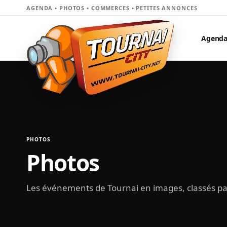
AGENDA • PHOTOS • COMMERCES • PETITES ANNONCES
Agend
PHOTOS
Photos
Les événements de Tournai en images, classés p