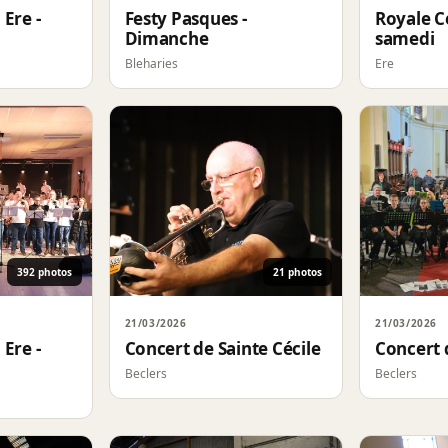
 Ere -
Festy Pasques -
Royale Ce
Dimanche
samedi
Bleharies
Ere
392 photos
21 photos
21/03/2026
21/03/2026
 Ere -
Concert de Sainte Cécile
Concert 
Beclers
Beclers