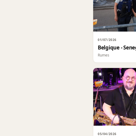
01/07/2026
Belgique - Sene
Rumes
05/04/2026