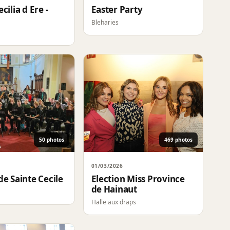
cilia d Ere -
Easter Party
Bleharies
50 photos
469 photos
01/03/2026
de Sainte Cecile
Election Miss Province
de Hainaut
Halle aux draps