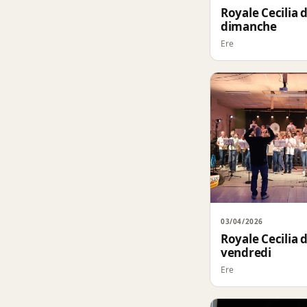
Royale Cecilia d
dimanche
Ere
03/04/2026
Royale Cecilia d
vendredi
Ere