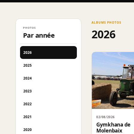
ALBUMS PHOTOS
PHOTOS
2026
Par année
2026
2025
2024
2023
2022
2021
02/08/2026
Gymkhana de
2020
Molenbaix