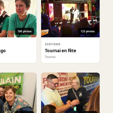
180 photos
123 photos
22/07/2026
ngo
Tournai en fête
Tournai