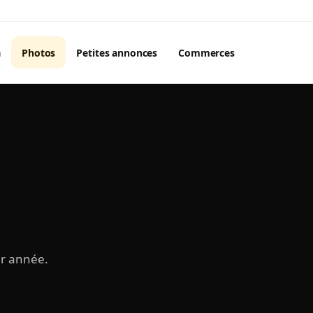
a
Photos
Petites annonces
Commerces
ar année.