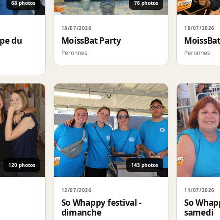
68 photos
76 photos
18/07/2026
18/07/2026
upe du
MoissBat Party
MoissBat
Peronnes
Peronnes
120 photos
143 photos
12/07/2026
11/07/2026
So Whappy festival -
So Whapp
dimanche
samedi