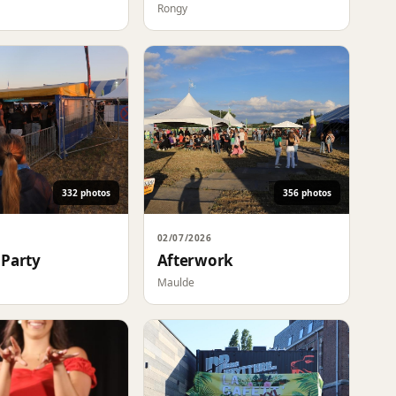
Rongy
332 photos
356 photos
02/07/2026
Party
Afterwork
Maulde