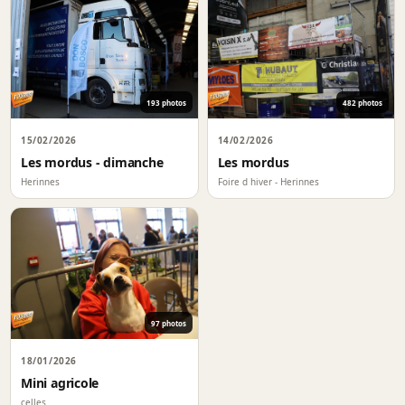
193 photos
482 photos
15/02/2026
14/02/2026
Les mordus - dimanche
Les mordus
Herinnes
Foire d hiver - Herinnes
97 photos
18/01/2026
Mini agricole
celles