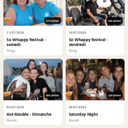
610 photos
440 photos
11/07/2026
10/07/2026
So Whappy festival -
So Whappy festival -
samedi
vendredi
Rongy
Rongy
965 photos
249 photos
05/07/2026
04/07/2026
4x4 Maulde - Dimanche
Saturday Night
Maulde
Maulde