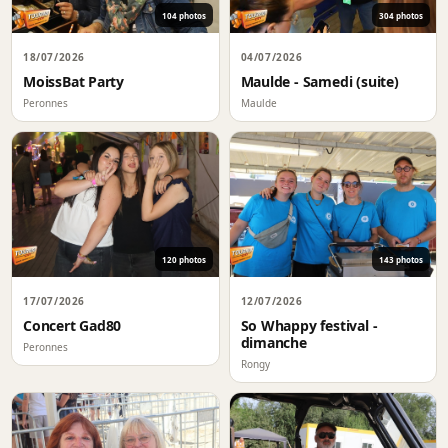
104 photos
304 photos
18/07/2026
04/07/2026
MoissBat Party
Maulde - Samedi (suite)
Peronnes
Maulde
120 photos
143 photos
17/07/2026
12/07/2026
Concert Gad80
So Whappy festival -
dimanche
Peronnes
Rongy