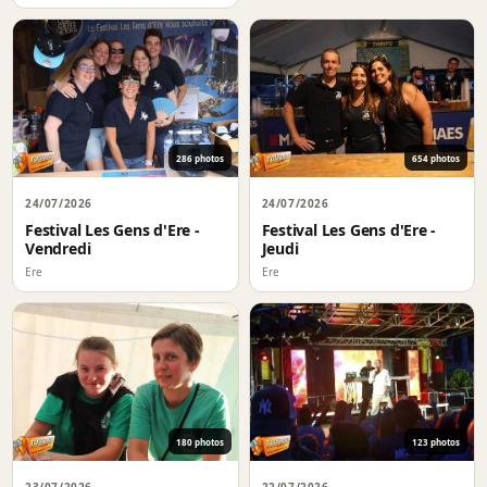
286 photos
654 photos
24/07/2026
24/07/2026
Festival Les Gens d'Ere -
Festival Les Gens d'Ere -
Vendredi
Jeudi
Ere
Ere
180 photos
123 photos