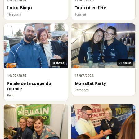
23/07/2026
22/07/2026
Lotto Bingo
Tournai en fête
Thieulain
Tournai
68 photos
76 photos
19/07/2026
18/07/2026
Finale de la coupe du
MoissBat Party
monde
Peronnes
Pecq