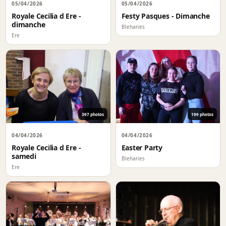
05/04/2026
05/04/2026
Royale Cecilia d Ere -
Festy Pasques - Dimanche
dimanche
Bleharies
Ere
397 photos
199 photos
04/04/2026
04/04/2026
Royale Cecilia d Ere -
Easter Party
samedi
Bleharies
Ere