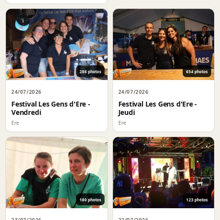
286 photos
654 photos
24/07/2026
24/07/2026
Festival Les Gens d'Ere -
Festival Les Gens d'Ere -
Vendredi
Jeudi
Ere
Ere
180 photos
123 photos