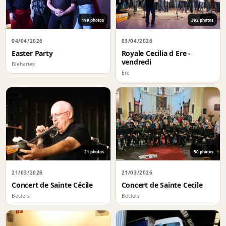
199 photos
392 photos
04/04/2026
03/04/2026
Easter Party
Royale Cecilia d Ere -
vendredi
Bleharies
Ere
21 photos
50 photos
21/03/2026
21/03/2026
Concert de Sainte Cécile
Concert de Sainte Cecile
Beclers
Beclers