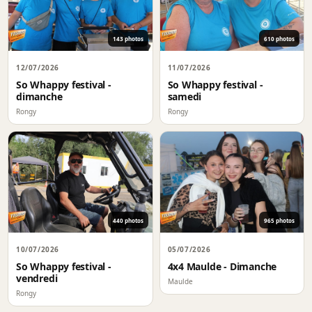
143 photos
610 photos
12/07/2026
11/07/2026
So Whappy festival -
So Whappy festival -
dimanche
samedi
Rongy
Rongy
440 photos
965 photos
10/07/2026
05/07/2026
So Whappy festival -
4x4 Maulde - Dimanche
vendredi
Maulde
Rongy