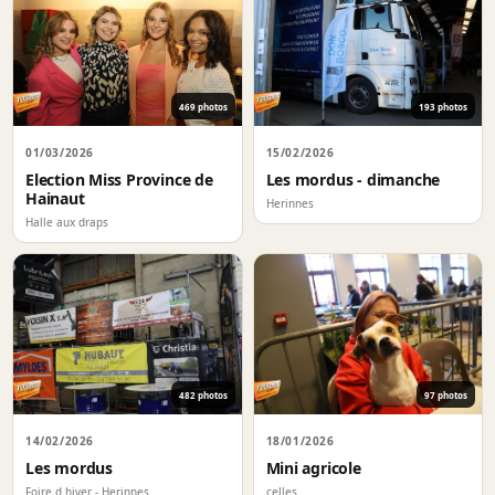
469 photos
193 photos
01/03/2026
15/02/2026
Election Miss Province de
Les mordus - dimanche
Hainaut
Herinnes
Halle aux draps
482 photos
97 photos
14/02/2026
18/01/2026
Les mordus
Mini agricole
Foire d hiver - Herinnes
celles