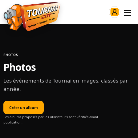
Connexion
PHOTOS
Photos
Les événements de Tournai en images, classés par
année.
Créer un album
Les albums proposés par les utilisateurs sont vérifiés avant
publication.