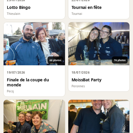
23/07/2026
22/07/2026
Lotto Bingo
Tournai en fête
Thieulain
Tournai
68 photos
76 photos
19/07/2026
18/07/2026
Finale de la coupe du
MoissBat Party
monde
Peronnes
Pecq