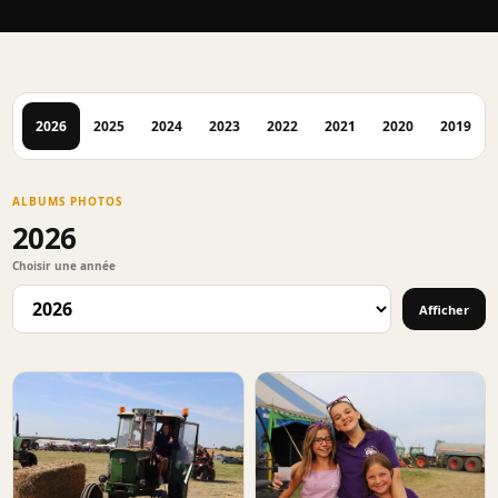
2026
2025
2024
2023
2022
2021
2020
2019
ALBUMS PHOTOS
2026
Choisir une année
Afficher