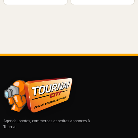
Agenda, photos, commerces et petites annonces à
Tournai.