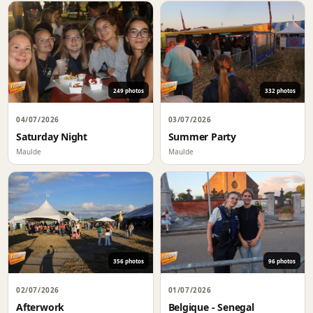
249 photos
332 photos
04/07/2026
03/07/2026
Saturday Night
Summer Party
Maulde
Maulde
356 photos
96 photos
02/07/2026
01/07/2026
Afterwork
Belgique - Senegal