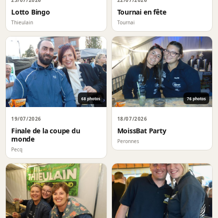
23/07/2026
22/07/2026
Lotto Bingo
Tournai en fête
Thieulain
Tournai
68 photos
76 photos
19/07/2026
18/07/2026
Finale de la coupe du
MoissBat Party
monde
Peronnes
Pecq