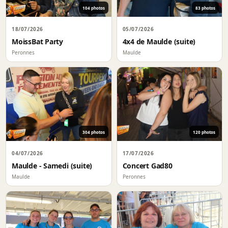
104 photos
83 photos
18/07/2026
05/07/2026
MoissBat Party
4x4 de Maulde (suite)
Peronnes
Maulde
304 photos
120 photos
04/07/2026
17/07/2026
Maulde - Samedi (suite)
Concert Gad80
Maulde
Peronnes