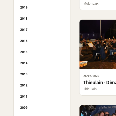
Molenbaix
2019
2018
2017
2016
2015
2014
2013
26/07/2026
Thieulain - Di
2012
Thieulain
2011
2009