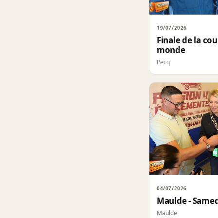
19/07/2026
Finale de la co
monde
Pecq
04/07/2026
Maulde - Samedi
Maulde