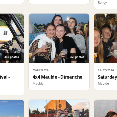
Rongy
440 photos
965 photos
05/07/2026
04/07/2026
val -
4x4 Maulde - Dimanche
Saturday
Maulde
Maulde