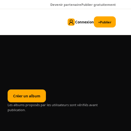
Devenir partenaire
Publier gratuitement
Connexion
+
Publier
Créer un album
Les albums proposés par les utilisateurs sont vérifiés avant
publication.