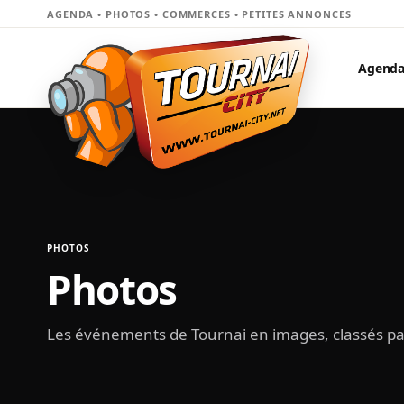
AGENDA • PHOTOS • COMMERCES • PETITES ANNONCES
Agend
PHOTOS
Photos
Les événements de Tournai en images, classés p