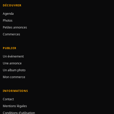
DÉCOUVRIR
Agenda
Photos
Petites annonces
Commerces
PUBLIER
Un événement
Une annonce
Un album photo
Mon commerce
INFORMATIONS
Contact
Mentions légales
Conditions d'utilisation