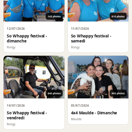
143 photos
610 photos
12/07/2026
11/07/2026
So Whappy festival -
So Whappy festival -
dimanche
samedi
Rongy
Rongy
440 photos
965 photos
10/07/2026
05/07/2026
So Whappy festival -
4x4 Maulde - Dimanche
vendredi
Maulde
Rongy