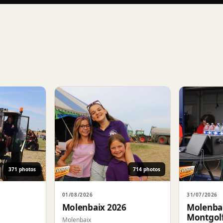
371 photos
714 photos
01/08/2026
31/07/2026
Molenbaix 2026
Molenbai
Montgolf
Molenbaix