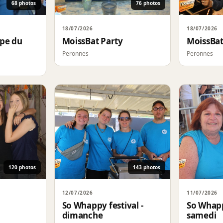
68 photos
76 photos
18/07/2026
18/07/2026
upe du
MoissBat Party
MoissBat
Peronnes
Peronnes
120 photos
143 photos
12/07/2026
11/07/2026
So Whappy festival -
So Whapp
dimanche
samedi