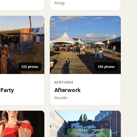
Rongy
332 photos
356 photos
02/07/2026
Party
Afterwork
Maulde