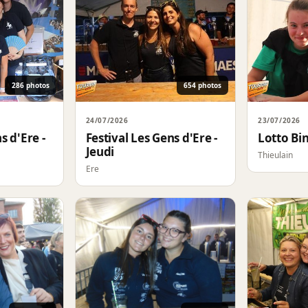
286 photos
654 photos
24/07/2026
23/07/2026
s d'Ere -
Festival Les Gens d'Ere -
Lotto Bi
Jeudi
Thieulain
Ere