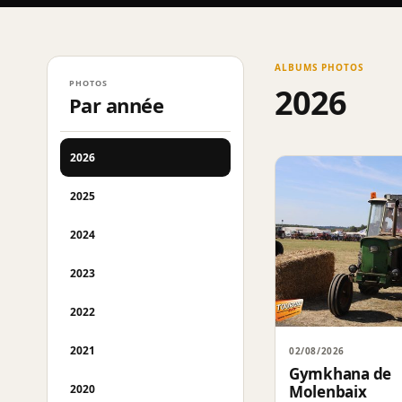
ALBUMS PHOTOS
PHOTOS
2026
Par année
2026
2025
2024
2023
2022
2021
02/08/2026
Gymkhana de
2020
Molenbaix