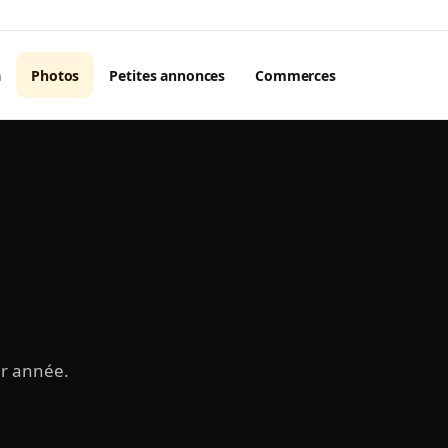
a
Photos
Petites annonces
Commerces
ar année.