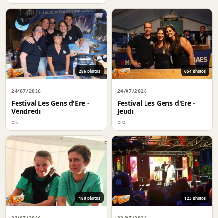
286 photos
654 photos
24/07/2026
24/07/2026
Festival Les Gens d'Ere -
Festival Les Gens d'Ere -
Vendredi
Jeudi
Ere
Ere
180 photos
123 photos