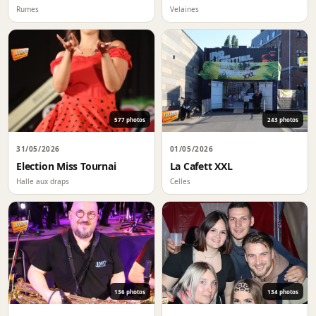
Rumes
Velaines
577 photos
243 photos
31/05/2026
01/05/2026
Election Miss Tournai
La Cafett XXL
Halle aux draps
Celles
136 photos
134 photos