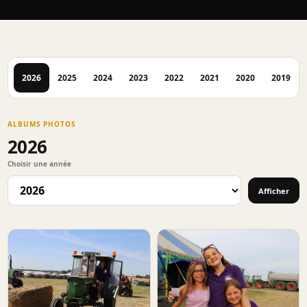
2026
2025
2024
2023
2022
2021
2020
2019
ALBUMS PHOTOS
2026
Choisir une année
Afficher