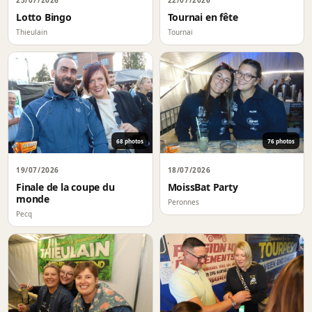
23/07/2026
22/07/2026
Lotto Bingo
Tournai en fête
Thieulain
Tournai
68 photos
76 photos
19/07/2026
18/07/2026
Finale de la coupe du
MoissBat Party
monde
Peronnes
Pecq