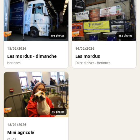
193 photos
482 photos
15/02/2026
14/02/2026
Les mordus - dimanche
Les mordus
Herinnes
Foire d hiver - Herinnes
97 photos
18/01/2026
Mini agricole
celles