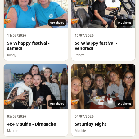
610 photos
440 photos
11/07/2026
10/07/2026
So Whappy festival -
So Whappy festival -
samedi
vendredi
Rongy
Rongy
965 photos
249 photos
05/07/2026
04/07/2026
4x4 Maulde - Dimanche
Saturday Night
Maulde
Maulde