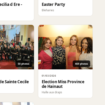
cilia d Ere -
Easter Party
Bleharies
50 photos
469 photos
01/03/2026
de Sainte Cecile
Election Miss Province
de Hainaut
Halle aux draps