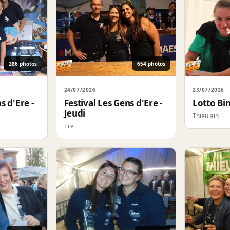
286 photos
654 photos
24/07/2026
23/07/2026
s d'Ere -
Festival Les Gens d'Ere -
Lotto Bi
Jeudi
Thieulain
Ere