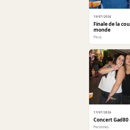
19/07/2026
Finale de la co
monde
Pecq
17/07/2026
Concert Gad80
Peronnes