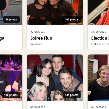
96 photos
102 photos
27/06/2026
31/05/2026
gal
Soiree Fluo
Election
Velaines
Halle aux dr
136 photos
134 photos
05/04/2026
04/04/2026