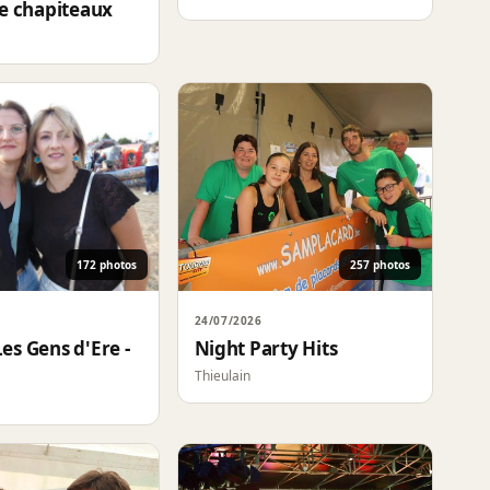
e chapiteaux
172 photos
257 photos
24/07/2026
Les Gens d'Ere -
Night Party Hits
Thieulain