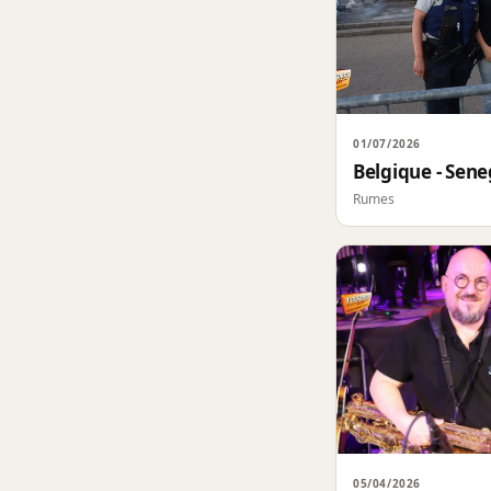
01/07/2026
Belgique - Sene
Rumes
05/04/2026