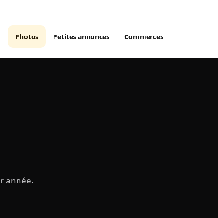
a
Photos
Petites annonces
Commerces
ar année.