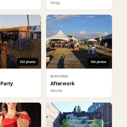
Rongy
332 photos
356 photos
02/07/2026
Party
Afterwork
Maulde