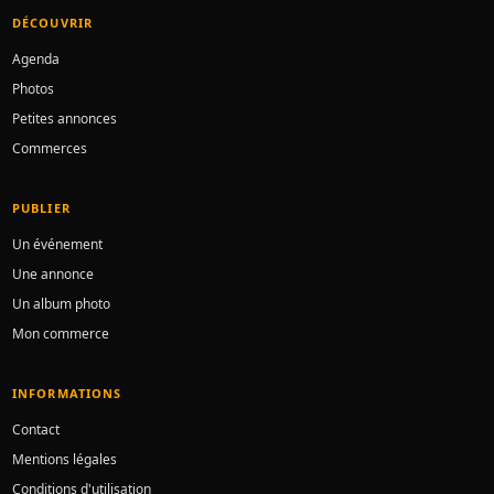
DÉCOUVRIR
Agenda
Photos
Petites annonces
Commerces
PUBLIER
Un événement
Une annonce
Un album photo
Mon commerce
INFORMATIONS
Contact
Mentions légales
Conditions d'utilisation