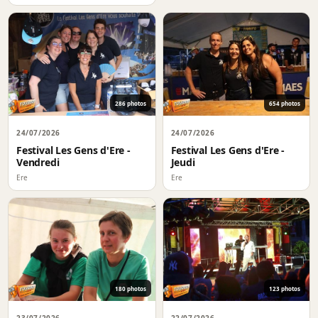
286 photos
654 photos
24/07/2026
24/07/2026
Festival Les Gens d'Ere -
Festival Les Gens d'Ere -
Vendredi
Jeudi
Ere
Ere
180 photos
123 photos