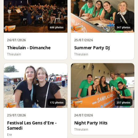
686 photos
367 photos
26/07/2026
25/07/2026
Thieulain - Dimanche
Summer Party DJ
Thieulain
Thieulain
172 photos
257 photos
25/07/2026
24/07/2026
Festival Les Gens d'Ere -
Night Party Hits
Samedi
Thieulain
Ere