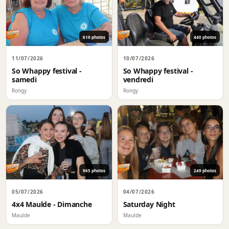
610 photos
440 photos
11/07/2026
10/07/2026
So Whappy festival -
So Whappy festival -
samedi
vendredi
Rongy
Rongy
965 photos
249 photos
05/07/2026
04/07/2026
4x4 Maulde - Dimanche
Saturday Night
Maulde
Maulde