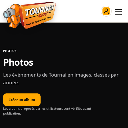
Connexion
PHOTOS
Photos
Les événements de Tournai en images, classés par
année.
Créer un album
Les albums proposés par les utilisateurs sont vérifiés avant
publication.