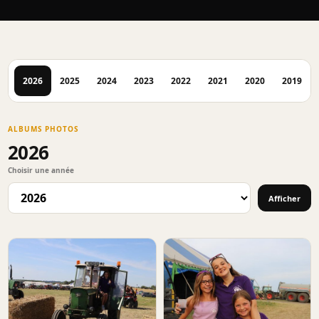
2026
2025
2024
2023
2022
2021
2020
2019
ALBUMS PHOTOS
2026
Choisir une année
Afficher