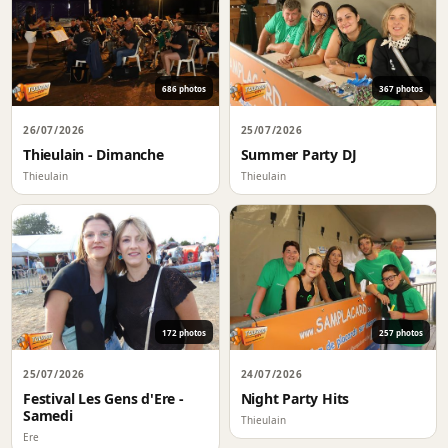
686 photos
367 photos
26/07/2026
25/07/2026
Thieulain - Dimanche
Summer Party DJ
Thieulain
Thieulain
172 photos
257 photos
25/07/2026
24/07/2026
Festival Les Gens d'Ere -
Night Party Hits
Samedi
Thieulain
Ere