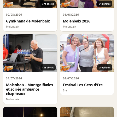
371 photos
714 photos
02/08/2026
01/08/2026
Gymkhana de Molenbaix
Molenbaix 2026
Molenbaix
Molenbaix
483 photos
280 photos
31/07/2026
26/07/2026
Molenbaix - Montgolfiades
Festival Les Gens d'Ere
et soirée ambiance
Ere
chapiteaux
Molenbaix