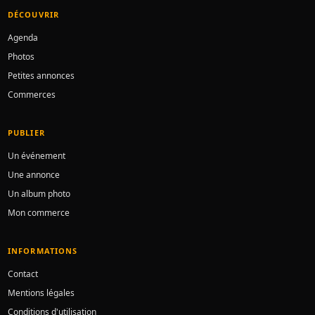
DÉCOUVRIR
Agenda
Photos
Petites annonces
Commerces
PUBLIER
Un événement
Une annonce
Un album photo
Mon commerce
INFORMATIONS
Contact
Mentions légales
Conditions d'utilisation