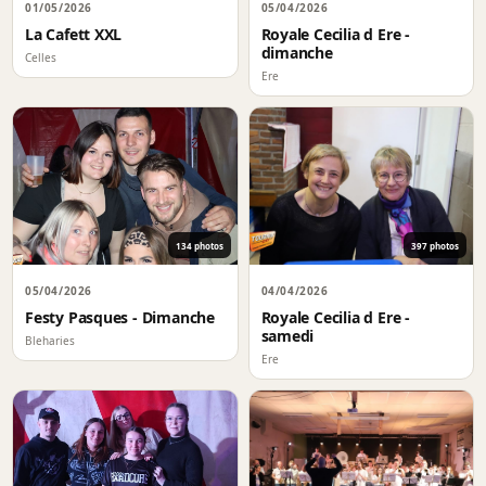
01/05/2026
05/04/2026
La Cafett XXL
Royale Cecilia d Ere -
dimanche
Celles
Ere
134 photos
397 photos
05/04/2026
04/04/2026
Festy Pasques - Dimanche
Royale Cecilia d Ere -
samedi
Bleharies
Ere