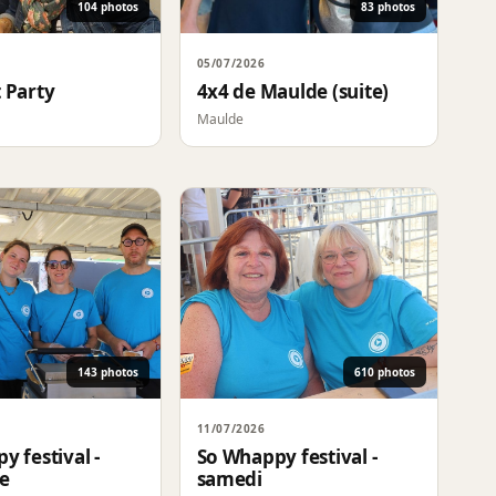
104 photos
83 photos
05/07/2026
 Party
4x4 de Maulde (suite)
Maulde
143 photos
610 photos
11/07/2026
y festival -
So Whappy festival -
e
samedi