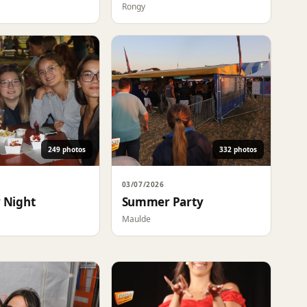
Rongy
249 photos
332 photos
03/07/2026
 Night
Summer Party
Maulde