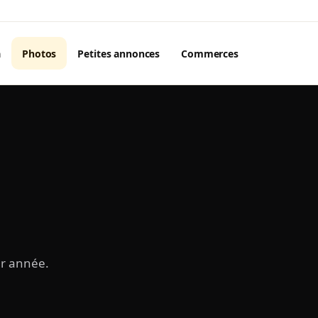
a
Photos
Petites annonces
Commerces
ar année.