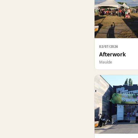
02/07/2026
Afterwork
Maulde