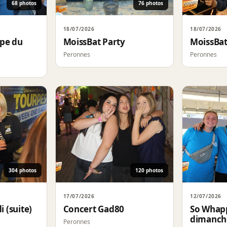
68 photos
76 photos
18/07/2026
18/07/2026
upe du
MoissBat Party
MoissBat
Peronnes
Peronnes
304 photos
120 photos
17/07/2026
12/07/2026
 (suite)
Concert Gad80
So Whapp
dimanch
Peronnes