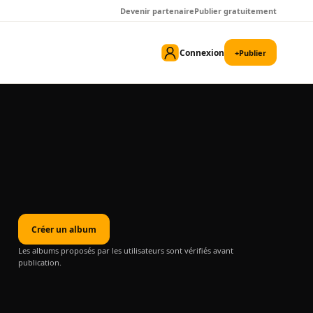
Devenir partenaire
Publier gratuitement
Connexion
+
Publier
Créer un album
Les albums proposés par les utilisateurs sont vérifiés avant
publication.