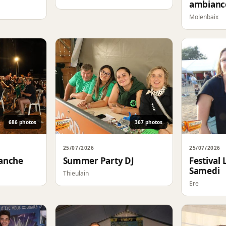
ambianc
Molenbaix
686 photos
367 photos
25/07/2026
25/07/2026
manche
Summer Party DJ
Festival 
Samedi
Thieulain
Ere