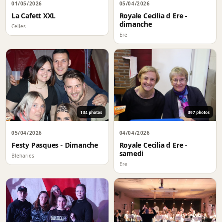
01/05/2026
05/04/2026
La Cafett XXL
Royale Cecilia d Ere -
dimanche
Celles
Ere
134 photos
397 photos
05/04/2026
04/04/2026
Festy Pasques - Dimanche
Royale Cecilia d Ere -
samedi
Bleharies
Ere