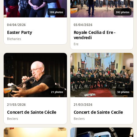
199 photos
392 photos
04/04/2026
03/04/2026
Easter Party
Royale Cecilia d Ere -
vendredi
Bleharies
Ere
21 photos
50 photos
21/03/2026
21/03/2026
Concert de Sainte Cécile
Concert de Sainte Cecile
Beclers
Beclers