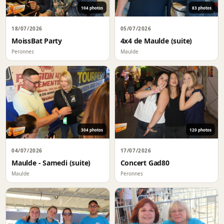
104 photos
83 photos
18/07/2026
05/07/2026
MoissBat Party
4x4 de Maulde (suite)
Peronnes
Maulde
304 photos
120 photos
04/07/2026
17/07/2026
Maulde - Samedi (suite)
Concert Gad80
Maulde
Peronnes