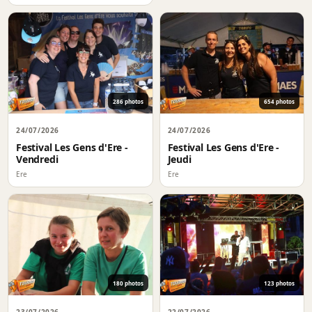
286 photos
654 photos
24/07/2026
24/07/2026
Festival Les Gens d'Ere -
Festival Les Gens d'Ere -
Vendredi
Jeudi
Ere
Ere
180 photos
123 photos