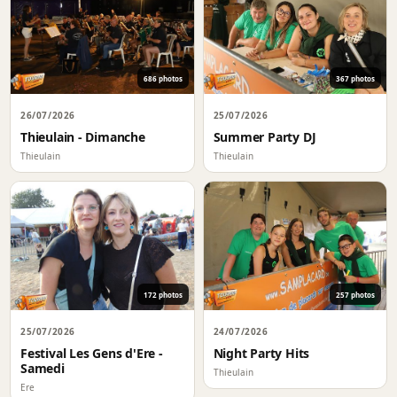
686 photos
367 photos
26/07/2026
25/07/2026
Thieulain - Dimanche
Summer Party DJ
Thieulain
Thieulain
172 photos
257 photos
25/07/2026
24/07/2026
Festival Les Gens d'Ere -
Night Party Hits
Samedi
Thieulain
Ere