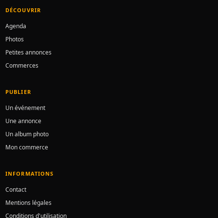
DÉCOUVRIR
Agenda
Photos
Petites annonces
Commerces
PUBLIER
Un événement
Une annonce
Un album photo
Mon commerce
INFORMATIONS
Contact
Mentions légales
Conditions d'utilisation