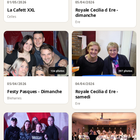
01/05/2026
05/04/2026
La Cafett XXL
Royale Cecilia d Ere -
dimanche
Celles
Ere
134 photos
397 photos
05/04/2026
04/04/2026
Festy Pasques - Dimanche
Royale Cecilia d Ere -
samedi
Bleharies
Ere