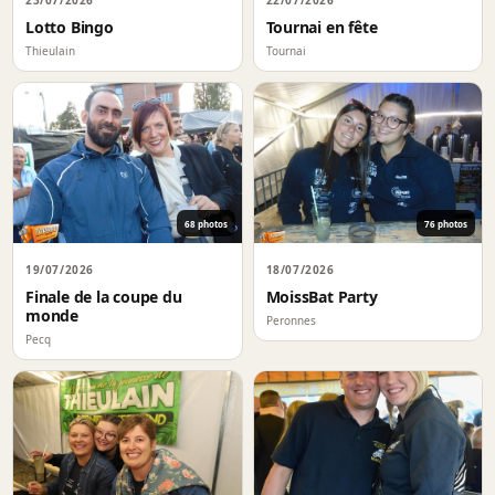
23/07/2026
22/07/2026
Lotto Bingo
Tournai en fête
Thieulain
Tournai
68 photos
76 photos
19/07/2026
18/07/2026
Finale de la coupe du
MoissBat Party
monde
Peronnes
Pecq