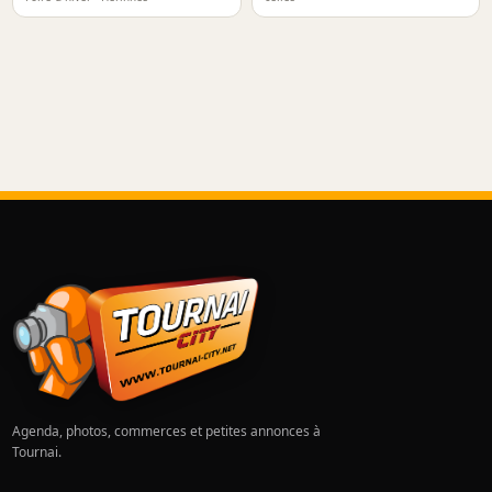
Agenda, photos, commerces et petites annonces à
Tournai.