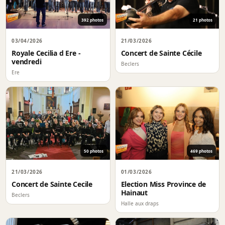
392 photos
21 photos
03/04/2026
21/03/2026
Royale Cecilia d Ere -
Concert de Sainte Cécile
vendredi
Beclers
Ere
50 photos
469 photos
21/03/2026
01/03/2026
Concert de Sainte Cecile
Election Miss Province de
Hainaut
Beclers
Halle aux draps