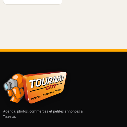
Agenda, photos, commerces et petites annonces à
Tournai.