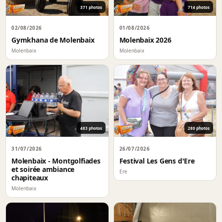
371 photos
714 photos
02/08/2026
01/08/2026
Gymkhana de Molenbaix
Molenbaix 2026
Molenbaix
Molenbaix
483 photos
280 photos
31/07/2026
26/07/2026
Molenbaix - Montgolfiades
Festival Les Gens d'Ere
et soirée ambiance
Ere
chapiteaux
Molenbaix