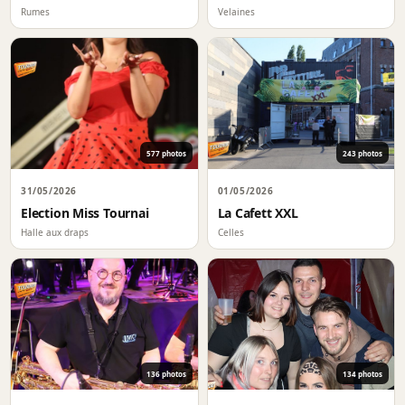
Rumes
Velaines
577 photos
243 photos
31/05/2026
01/05/2026
Election Miss Tournai
La Cafett XXL
Halle aux draps
Celles
136 photos
134 photos