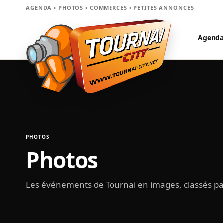
AGENDA • PHOTOS • COMMERCES • PETITES ANNONCES
Agend
PHOTOS
Photos
Les événements de Tournai en images, classés p