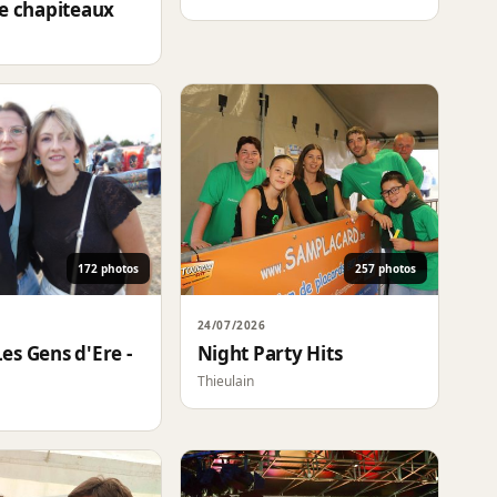
e chapiteaux
172 photos
257 photos
24/07/2026
Les Gens d'Ere -
Night Party Hits
Thieulain