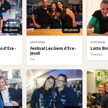
286 photos
654 photos
24/07/2026
23/07/2026
s d'Ere -
Festival Les Gens d'Ere -
Lotto Bi
Jeudi
Thieulain
Ere