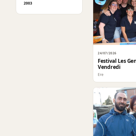
2003
24/07/2026
Festival Les Gen
Vendredi
Ere