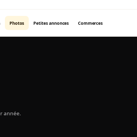
a
Photos
Petites annonces
Commerces
ar année.