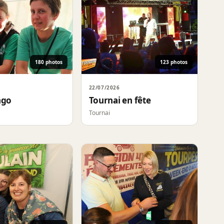
180 photos
123 photos
22/07/2026
ngo
Tournai en fête
Tournai