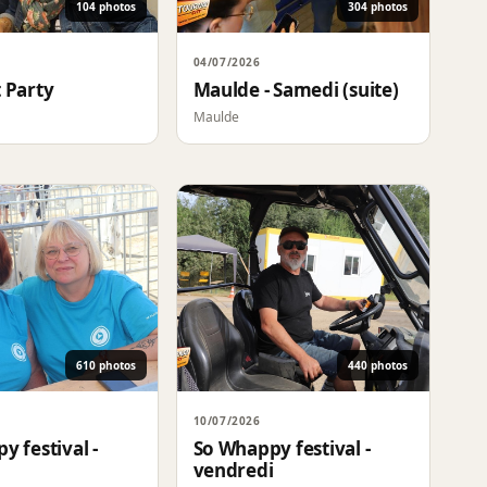
104 photos
304 photos
04/07/2026
 Party
Maulde - Samedi (suite)
Maulde
610 photos
440 photos
10/07/2026
y festival -
So Whappy festival -
vendredi