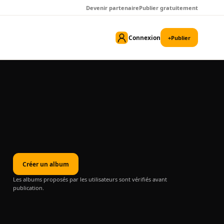
Devenir partenaire
Publier gratuitement
Connexion
+
Publier
Créer un album
Les albums proposés par les utilisateurs sont vérifiés avant
publication.