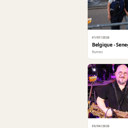
01/07/2026
Belgique - Sene
Rumes
05/04/2026