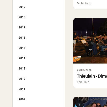
Molenbaix
2019
2018
2017
2016
2015
2014
2013
26/07/2026
Thieulain - Di
2012
Thieulain
2011
2009