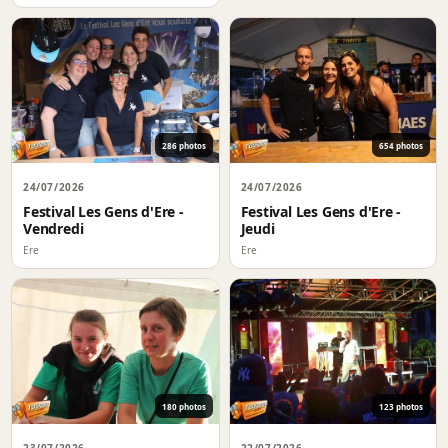
286 photos
654 photos
24/07/2026
24/07/2026
Festival Les Gens d'Ere -
Festival Les Gens d'Ere -
Vendredi
Jeudi
Ere
Ere
180 photos
123 photos