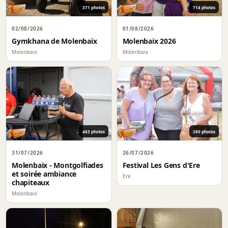
371 photos
714 photos
02/08/2026
01/08/2026
Gymkhana de Molenbaix
Molenbaix 2026
Molenbaix
Molenbaix
483 photos
280 photos
31/07/2026
26/07/2026
Molenbaix - Montgolfiades
Festival Les Gens d'Ere
et soirée ambiance
Ere
chapiteaux
Molenbaix