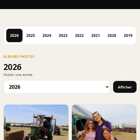
2026
2025
2024
2023
2022
2021
2020
2019
ALBUMS PHOTOS
2026
Choisir une année
Afficher