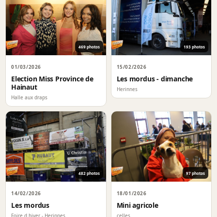
469 photos
193 photos
01/03/2026
15/02/2026
Election Miss Province de
Les mordus - dimanche
Hainaut
Herinnes
Halle aux draps
482 photos
97 photos
14/02/2026
18/01/2026
Les mordus
Mini agricole
Foire d hiver - Herinnes
celles