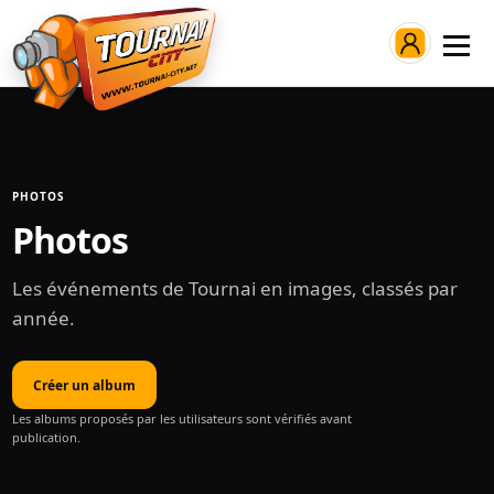
Connexion
PHOTOS
Photos
Les événements de Tournai en images, classés par
année.
Créer un album
Les albums proposés par les utilisateurs sont vérifiés avant
publication.