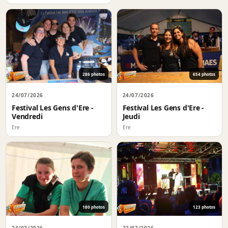
286 photos
654 photos
24/07/2026
24/07/2026
Festival Les Gens d'Ere -
Festival Les Gens d'Ere -
Vendredi
Jeudi
Ere
Ere
180 photos
123 photos