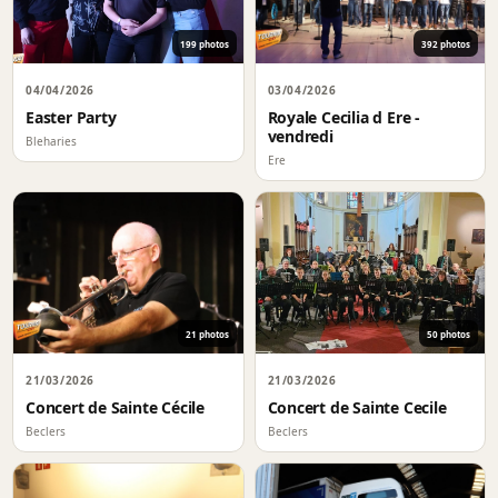
199 photos
392 photos
04/04/2026
03/04/2026
Easter Party
Royale Cecilia d Ere -
vendredi
Bleharies
Ere
21 photos
50 photos
21/03/2026
21/03/2026
Concert de Sainte Cécile
Concert de Sainte Cecile
Beclers
Beclers