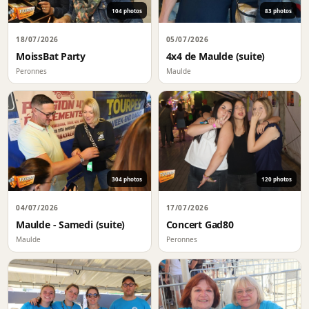
104 photos
83 photos
18/07/2026
05/07/2026
MoissBat Party
4x4 de Maulde (suite)
Peronnes
Maulde
304 photos
120 photos
04/07/2026
17/07/2026
Maulde - Samedi (suite)
Concert Gad80
Maulde
Peronnes