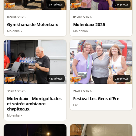
371 photos
714 photos
02/08/2026
01/08/2026
Gymkhana de Molenbaix
Molenbaix 2026
Molenbaix
Molenbaix
483 photos
280 photos
31/07/2026
26/07/2026
Molenbaix - Montgolfiades
Festival Les Gens d'Ere
et soirée ambiance
Ere
chapiteaux
Molenbaix