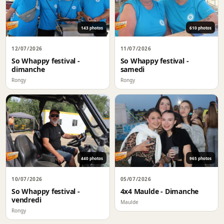
143 photos
610 photos
12/07/2026
11/07/2026
So Whappy festival -
So Whappy festival -
dimanche
samedi
Rongy
Rongy
440 photos
965 photos
10/07/2026
05/07/2026
So Whappy festival -
4x4 Maulde - Dimanche
vendredi
Maulde
Rongy