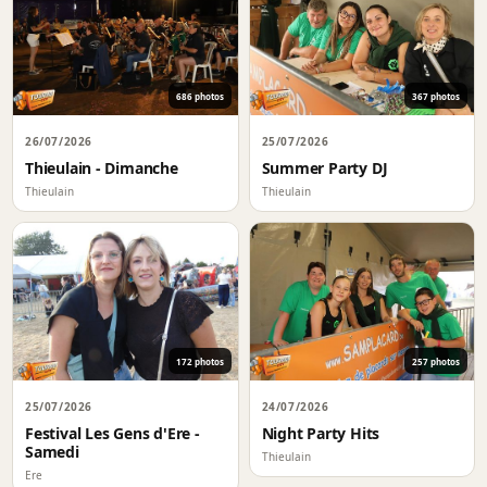
686 photos
367 photos
26/07/2026
25/07/2026
Thieulain - Dimanche
Summer Party DJ
Thieulain
Thieulain
172 photos
257 photos
25/07/2026
24/07/2026
Festival Les Gens d'Ere -
Night Party Hits
Samedi
Thieulain
Ere