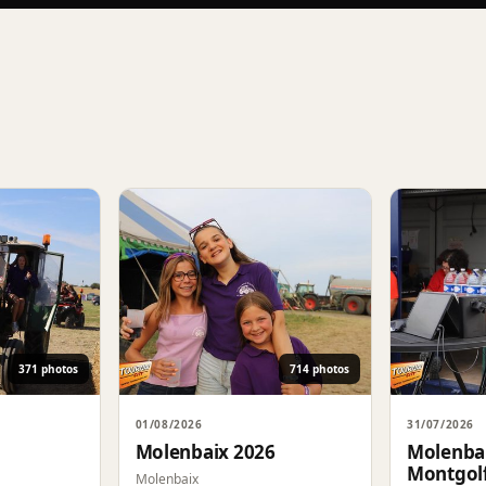
371 photos
714 photos
01/08/2026
31/07/2026
Molenbaix 2026
Molenbai
Montgolf
Molenbaix