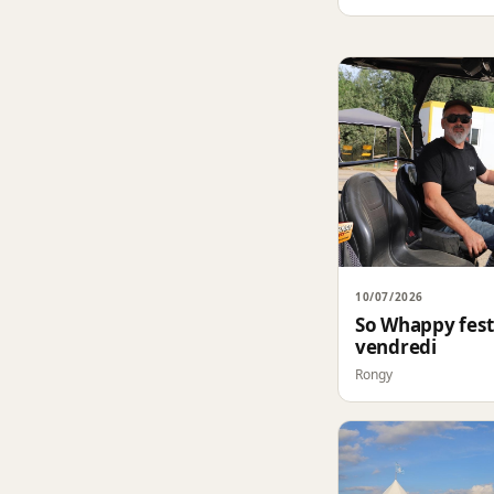
10/07/2026
So Whappy festi
vendredi
Rongy