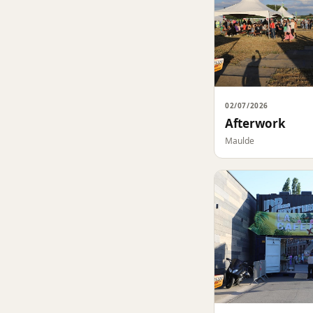
02/07/2026
Afterwork
Maulde