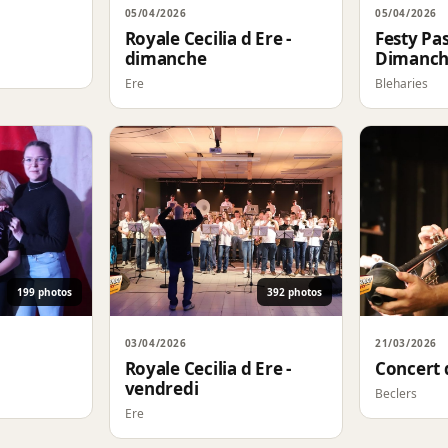
05/04/2026
05/04/2026
Royale Cecilia d Ere -
Festy Pa
dimanche
Dimanc
Ere
Bleharies
199 photos
392 photos
03/04/2026
21/03/2026
Royale Cecilia d Ere -
Concert 
vendredi
Beclers
Ere