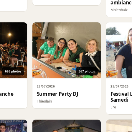
ambianc
Molenbaix
686 photos
367 photos
25/07/2026
25/07/2026
manche
Summer Party DJ
Festival 
Samedi
Thieulain
Ere