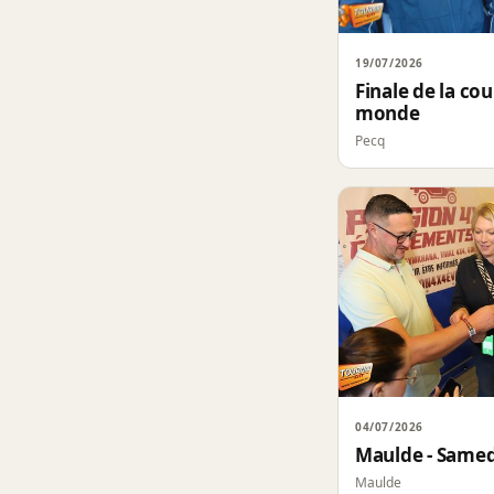
19/07/2026
Finale de la co
monde
Pecq
04/07/2026
Maulde - Samedi
Maulde