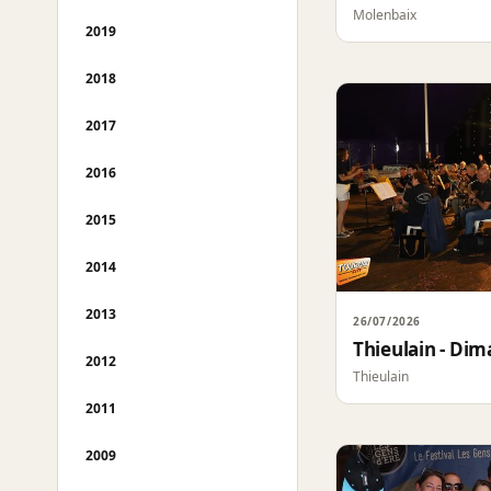
Molenbaix
2019
2018
2017
2016
2015
2014
2013
26/07/2026
Thieulain - Di
2012
Thieulain
2011
2009