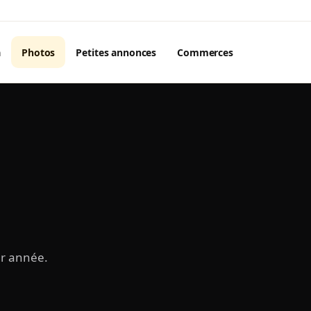
a
Photos
Petites annonces
Commerces
ar année.