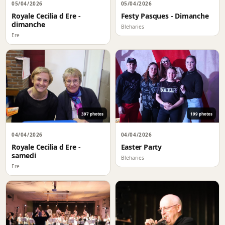
05/04/2026
05/04/2026
Royale Cecilia d Ere -
Festy Pasques - Dimanche
dimanche
Bleharies
Ere
397 photos
199 photos
04/04/2026
04/04/2026
Royale Cecilia d Ere -
Easter Party
samedi
Bleharies
Ere