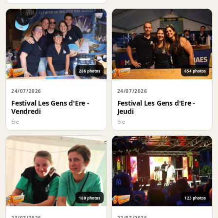
286 photos
654 photos
24/07/2026
24/07/2026
Festival Les Gens d'Ere -
Festival Les Gens d'Ere -
Vendredi
Jeudi
Ere
Ere
180 photos
123 photos