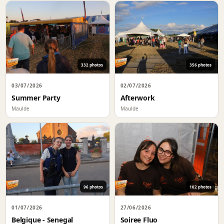
332 photos
356 photos
03/07/2026
02/07/2026
Summer Party
Afterwork
Maulde
Maulde
96 photos
102 photos
01/07/2026
27/06/2026
Belgique - Senegal
Soiree Fluo