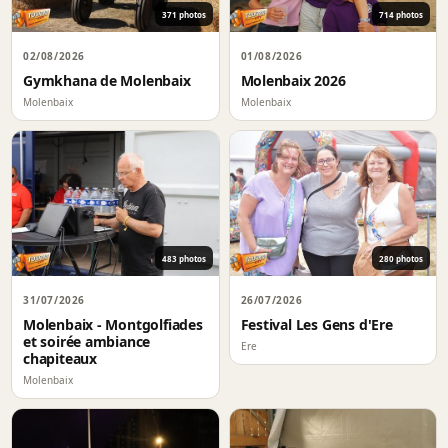
371 photos
714 photos
02/08/2026
01/08/2026
Gymkhana de Molenbaix
Molenbaix 2026
Molenbaix
Molenbaix
483 photos
280 photos
31/07/2026
26/07/2026
Molenbaix - Montgolfiades
Festival Les Gens d'Ere
et soirée ambiance
Ere
chapiteaux
Molenbaix