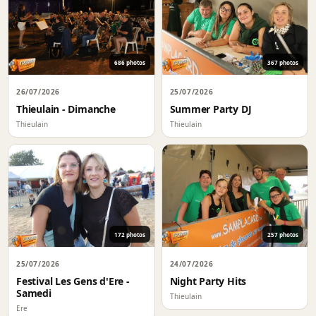
686 photos
367 photos
26/07/2026
25/07/2026
Thieulain - Dimanche
Summer Party DJ
Thieulain
Thieulain
172 photos
257 photos
25/07/2026
24/07/2026
Festival Les Gens d'Ere -
Night Party Hits
Samedi
Thieulain
Ere