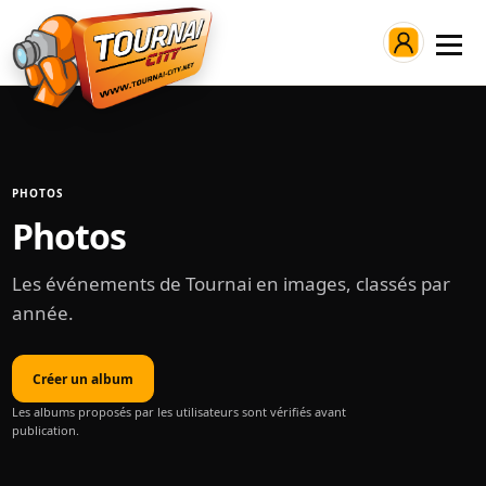
Connexion
PHOTOS
Photos
Les événements de Tournai en images, classés par
année.
Créer un album
Les albums proposés par les utilisateurs sont vérifiés avant
publication.