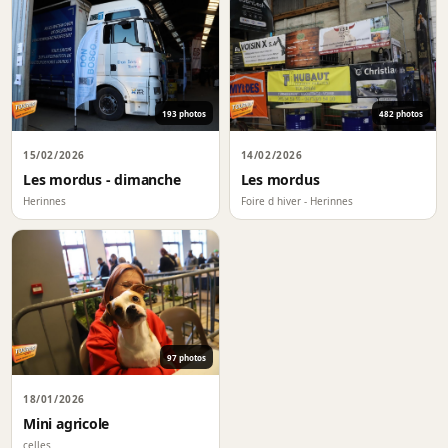
193 photos
482 photos
15/02/2026
14/02/2026
Les mordus - dimanche
Les mordus
Herinnes
Foire d hiver - Herinnes
97 photos
18/01/2026
Mini agricole
celles