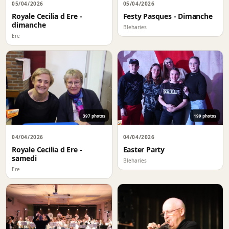
05/04/2026
05/04/2026
Royale Cecilia d Ere -
Festy Pasques - Dimanche
dimanche
Bleharies
Ere
397 photos
199 photos
04/04/2026
04/04/2026
Royale Cecilia d Ere -
Easter Party
samedi
Bleharies
Ere