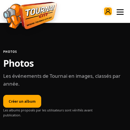
Connexion
PHOTOS
Photos
Les événements de Tournai en images, classés par
année.
Créer un album
Les albums proposés par les utilisateurs sont vérifiés avant
publication.