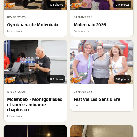
371 photos
714 photos
02/08/2026
01/08/2026
Gymkhana de Molenbaix
Molenbaix 2026
Molenbaix
Molenbaix
483 photos
280 photos
31/07/2026
26/07/2026
Molenbaix - Montgolfiades
Festival Les Gens d'Ere
et soirée ambiance
Ere
chapiteaux
Molenbaix