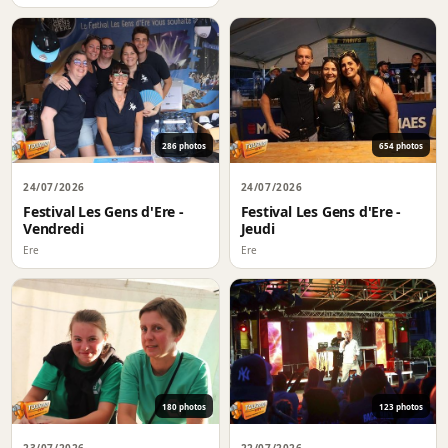
286 photos
654 photos
24/07/2026
24/07/2026
Festival Les Gens d'Ere -
Festival Les Gens d'Ere -
Vendredi
Jeudi
Ere
Ere
180 photos
123 photos