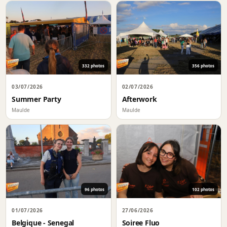
332 photos
356 photos
03/07/2026
02/07/2026
Summer Party
Afterwork
Maulde
Maulde
96 photos
102 photos
01/07/2026
27/06/2026
Belgique - Senegal
Soiree Fluo