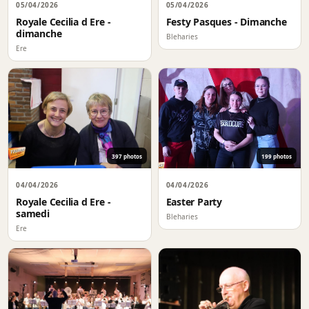
05/04/2026
05/04/2026
Royale Cecilia d Ere -
Festy Pasques - Dimanche
dimanche
Bleharies
Ere
397 photos
199 photos
04/04/2026
04/04/2026
Royale Cecilia d Ere -
Easter Party
samedi
Bleharies
Ere