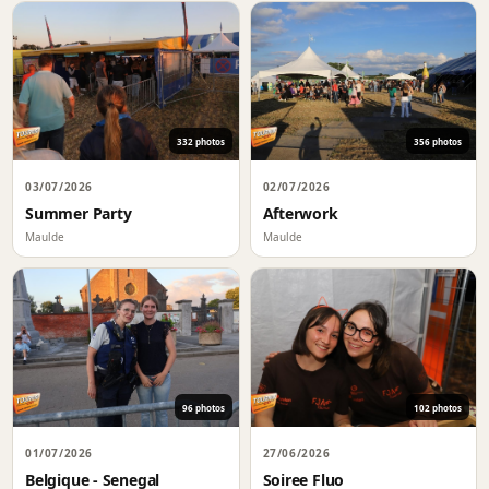
332 photos
356 photos
03/07/2026
02/07/2026
Summer Party
Afterwork
Maulde
Maulde
96 photos
102 photos
01/07/2026
27/06/2026
Belgique - Senegal
Soiree Fluo