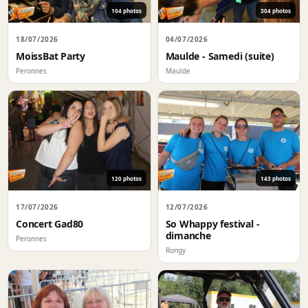
104 photos
304 photos
18/07/2026
04/07/2026
MoissBat Party
Maulde - Samedi (suite)
Peronnes
Maulde
120 photos
143 photos
17/07/2026
12/07/2026
Concert Gad80
So Whappy festival -
dimanche
Peronnes
Rongy