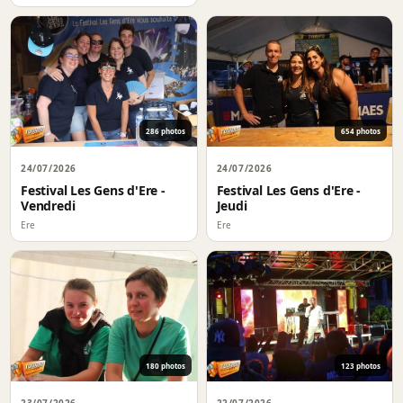
286 photos
654 photos
24/07/2026
24/07/2026
Festival Les Gens d'Ere -
Festival Les Gens d'Ere -
Vendredi
Jeudi
Ere
Ere
180 photos
123 photos