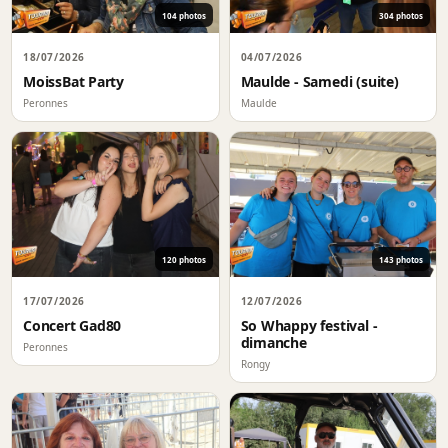
104 photos
304 photos
18/07/2026
04/07/2026
MoissBat Party
Maulde - Samedi (suite)
Peronnes
Maulde
120 photos
143 photos
17/07/2026
12/07/2026
Concert Gad80
So Whappy festival -
dimanche
Peronnes
Rongy