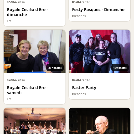
05/04/2026
05/04/2026
Royale Cecilia d Ere -
Festy Pasques - Dimanche
dimanche
Bleharies
Ere
397 photos
199 photos
04/04/2026
04/04/2026
Royale Cecilia d Ere -
Easter Party
samedi
Bleharies
Ere