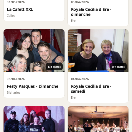
01/05/2026
05/04/2026
La Cafett XXL
Royale Cecilia d Ere -
dimanche
Celles
Ere
134 photos
397 photos
05/04/2026
04/04/2026
Festy Pasques - Dimanche
Royale Cecilia d Ere -
samedi
Bleharies
Ere