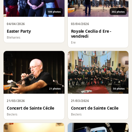
199 photos
392 photos
04/04/2026
03/04/2026
Easter Party
Royale Cecilia d Ere -
vendredi
Bleharies
Ere
21 photos
50 photos
21/03/2026
21/03/2026
Concert de Sainte Cécile
Concert de Sainte Cecile
Beclers
Beclers