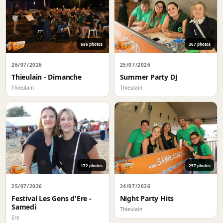
686 photos
367 photos
26/07/2026
25/07/2026
Thieulain - Dimanche
Summer Party DJ
Thieulain
Thieulain
172 photos
257 photos
25/07/2026
24/07/2026
Festival Les Gens d'Ere -
Night Party Hits
Samedi
Thieulain
Ere