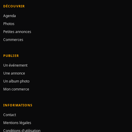
DÉCOUVRIR
Agenda
Photos
Petites annonces
Commerces
PUBLIER
Un événement
Une annonce
Un album photo
Mon commerce
INFORMATIONS
Contact
Mentions légales
Conditions d'utilisation