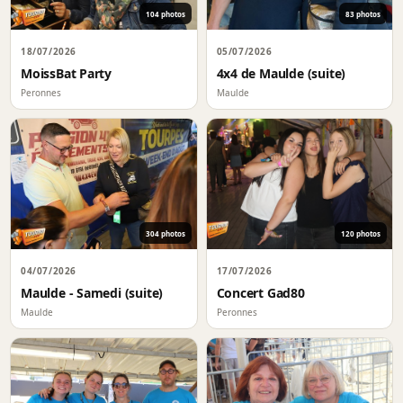
104 photos
83 photos
18/07/2026
05/07/2026
MoissBat Party
4x4 de Maulde (suite)
Peronnes
Maulde
304 photos
120 photos
04/07/2026
17/07/2026
Maulde - Samedi (suite)
Concert Gad80
Maulde
Peronnes