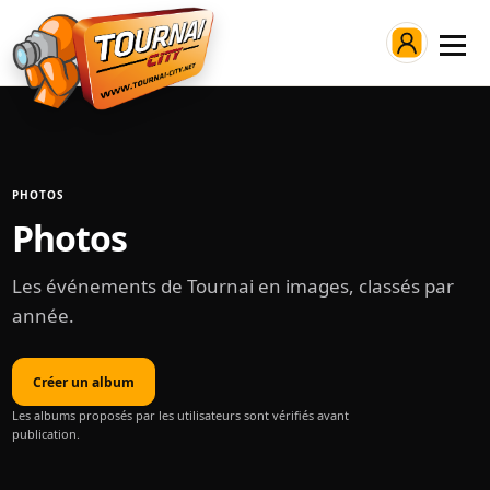
Connexion
PHOTOS
Photos
Les événements de Tournai en images, classés par
année.
Créer un album
Les albums proposés par les utilisateurs sont vérifiés avant
publication.