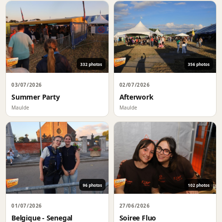
332 photos
356 photos
03/07/2026
02/07/2026
Summer Party
Afterwork
Maulde
Maulde
96 photos
102 photos
01/07/2026
27/06/2026
Belgique - Senegal
Soiree Fluo