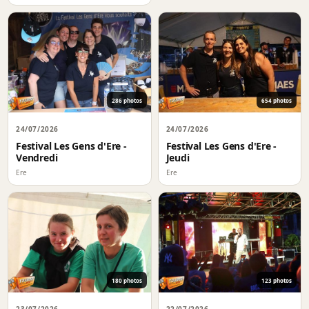
286 photos
654 photos
24/07/2026
24/07/2026
Festival Les Gens d'Ere -
Festival Les Gens d'Ere -
Vendredi
Jeudi
Ere
Ere
180 photos
123 photos