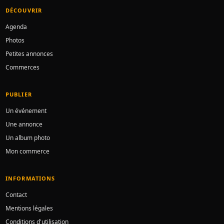
DÉCOUVRIR
Agenda
Photos
Petites annonces
Commerces
PUBLIER
Un événement
Une annonce
Un album photo
Mon commerce
INFORMATIONS
Contact
Mentions légales
Conditions d'utilisation