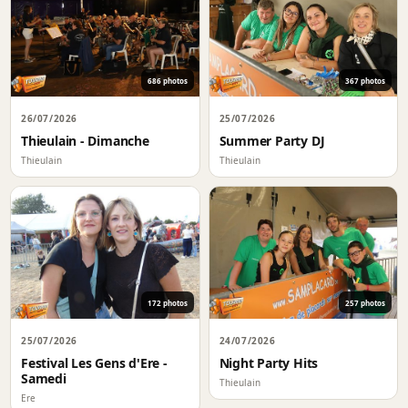
686 photos
367 photos
26/07/2026
25/07/2026
Thieulain - Dimanche
Summer Party DJ
Thieulain
Thieulain
172 photos
257 photos
25/07/2026
24/07/2026
Festival Les Gens d'Ere -
Night Party Hits
Samedi
Thieulain
Ere