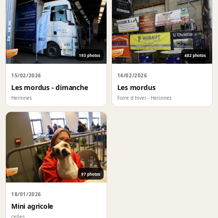
193 photos
482 photos
15/02/2026
14/02/2026
Les mordus - dimanche
Les mordus
Herinnes
Foire d hiver - Herinnes
97 photos
18/01/2026
Mini agricole
celles