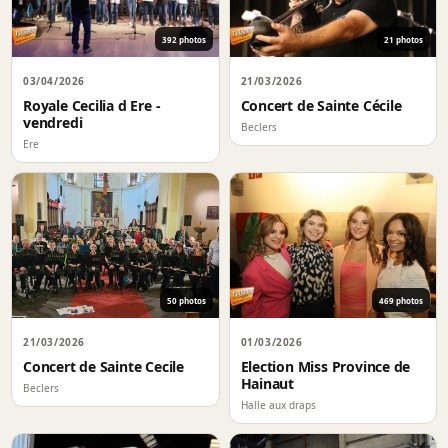
392 photos
21 photos
03/04/2026
21/03/2026
Royale Cecilia d Ere -
Concert de Sainte Cécile
vendredi
Beclers
Ere
50 photos
469 photos
21/03/2026
01/03/2026
Concert de Sainte Cecile
Election Miss Province de
Hainaut
Beclers
Halle aux draps