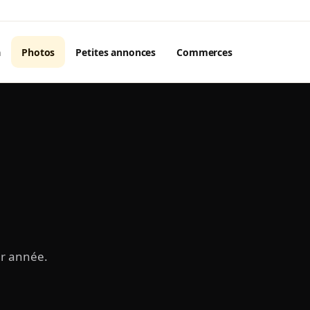
a
Photos
Petites annonces
Commerces
ar année.