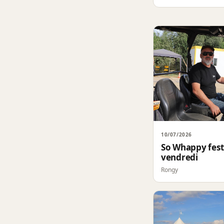
10/07/2026
So Whappy festi
vendredi
Rongy