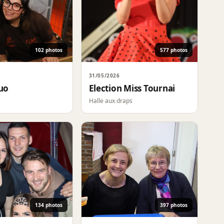
102 photos
577 photos
31/05/2026
luo
Election Miss Tournai
Halle aux draps
134 photos
397 photos