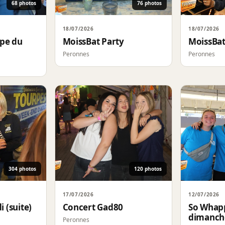
68 photos
76 photos
18/07/2026
18/07/2026
upe du
MoissBat Party
MoissBat
Peronnes
Peronnes
304 photos
120 photos
17/07/2026
12/07/2026
 (suite)
Concert Gad80
So Whapp
dimanch
Peronnes