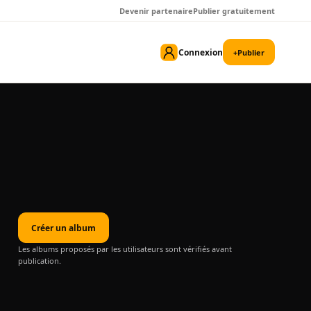
Devenir partenaire
Publier gratuitement
Connexion
+
Publier
Créer un album
Les albums proposés par les utilisateurs sont vérifiés avant
publication.