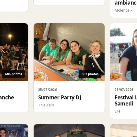
ambianc
Molenbaix
686 photos
367 photos
25/07/2026
25/07/2026
manche
Summer Party DJ
Festival 
Samedi
Thieulain
Ere