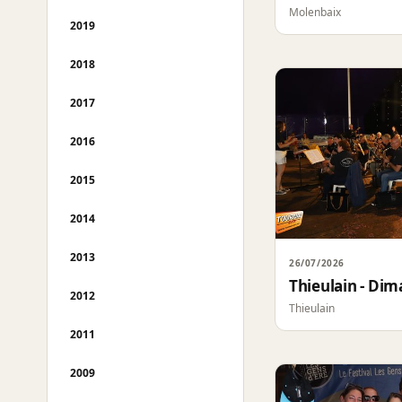
Molenbaix
2019
2018
2017
2016
2015
2014
2013
26/07/2026
Thieulain - Di
2012
Thieulain
2011
2009