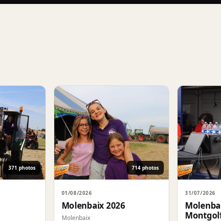
371 photos
714 photos
01/08/2026
31/07/2026
Molenbaix 2026
Molenbai
Montgolf
Molenbaix