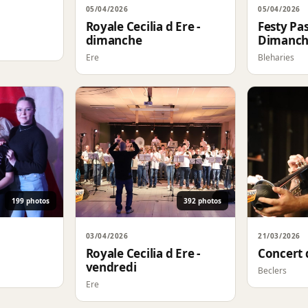
05/04/2026
05/04/2026
Royale Cecilia d Ere -
Festy Pa
dimanche
Dimanc
Ere
Bleharies
199 photos
392 photos
03/04/2026
21/03/2026
Royale Cecilia d Ere -
Concert 
vendredi
Beclers
Ere