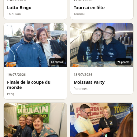
23/07/2026
22/07/2026
Lotto Bingo
Tournai en fête
Thieulain
Tournai
68 photos
76 photos
19/07/2026
18/07/2026
Finale de la coupe du
MoissBat Party
monde
Peronnes
Pecq