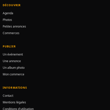
DÉCOUVRIR
Agenda
Photos
Petites annonces
Commerces
PUBLIER
Un événement
Une annonce
Un album photo
Mon commerce
INFORMATIONS
Contact
Mentions légales
Conditions d'utilisation