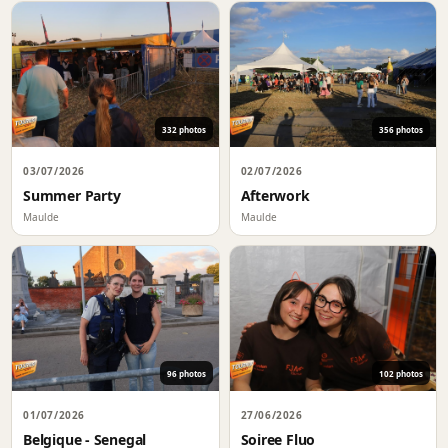
332 photos
356 photos
03/07/2026
02/07/2026
Summer Party
Afterwork
Maulde
Maulde
96 photos
102 photos
01/07/2026
27/06/2026
Belgique - Senegal
Soiree Fluo