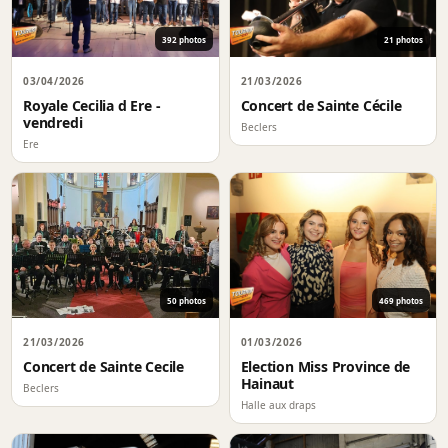
392 photos
21 photos
03/04/2026
21/03/2026
Royale Cecilia d Ere -
Concert de Sainte Cécile
vendredi
Beclers
Ere
50 photos
469 photos
21/03/2026
01/03/2026
Concert de Sainte Cecile
Election Miss Province de
Hainaut
Beclers
Halle aux draps