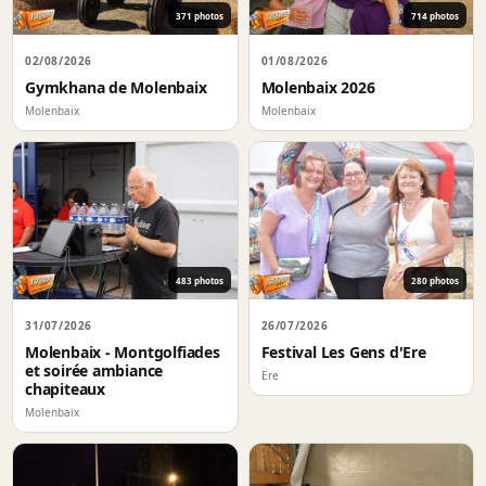
371 photos
714 photos
02/08/2026
01/08/2026
Gymkhana de Molenbaix
Molenbaix 2026
Molenbaix
Molenbaix
483 photos
280 photos
31/07/2026
26/07/2026
Molenbaix - Montgolfiades
Festival Les Gens d'Ere
et soirée ambiance
Ere
chapiteaux
Molenbaix