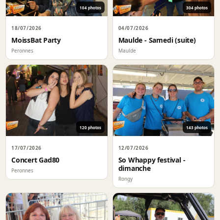
104 photos
304 photos
18/07/2026
04/07/2026
MoissBat Party
Maulde - Samedi (suite)
Peronnes
Maulde
120 photos
143 photos
17/07/2026
12/07/2026
Concert Gad80
So Whappy festival -
dimanche
Peronnes
Rongy