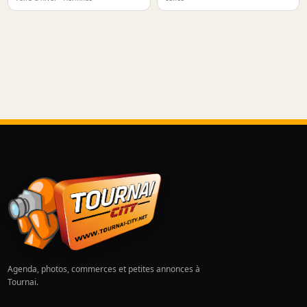
Agenda, photos, commerces et petites annonces à
Tournai.