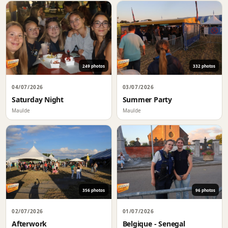
249 photos
332 photos
04/07/2026
03/07/2026
Saturday Night
Summer Party
Maulde
Maulde
356 photos
96 photos
02/07/2026
01/07/2026
Afterwork
Belgique - Senegal