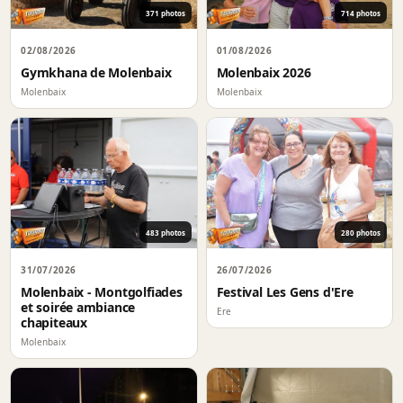
371 photos
714 photos
02/08/2026
01/08/2026
Gymkhana de Molenbaix
Molenbaix 2026
Molenbaix
Molenbaix
483 photos
280 photos
31/07/2026
26/07/2026
Molenbaix - Montgolfiades
Festival Les Gens d'Ere
et soirée ambiance
Ere
chapiteaux
Molenbaix