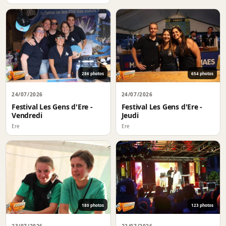
286 photos
654 photos
24/07/2026
24/07/2026
Festival Les Gens d'Ere -
Festival Les Gens d'Ere -
Vendredi
Jeudi
Ere
Ere
180 photos
123 photos