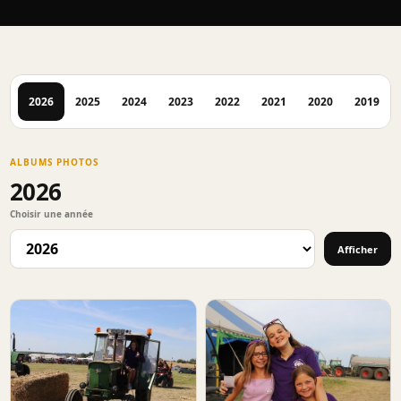
2026
2025
2024
2023
2022
2021
2020
2019
ALBUMS PHOTOS
2026
Choisir une année
Afficher