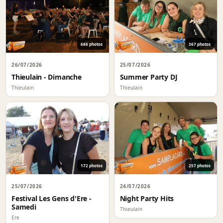
686 photos
367 photos
26/07/2026
25/07/2026
Thieulain - Dimanche
Summer Party DJ
Thieulain
Thieulain
172 photos
257 photos
25/07/2026
24/07/2026
Festival Les Gens d'Ere -
Night Party Hits
Samedi
Thieulain
Ere