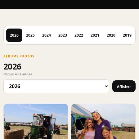
2026
2025
2024
2023
2022
2021
2020
2019
ALBUMS PHOTOS
2026
Choisir une année
Afficher