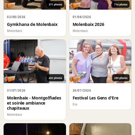
371 photos
714 photos
02/08/2026
01/08/2026
Gymkhana de Molenbaix
Molenbaix 2026
Molenbaix
Molenbaix
483 photos
280 photos
31/07/2026
26/07/2026
Molenbaix - Montgolfiades
Festival Les Gens d'Ere
et soirée ambiance
Ere
chapiteaux
Molenbaix