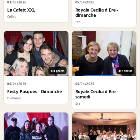
01/05/2026
05/04/2026
La Cafett XXL
Royale Cecilia d Ere -
dimanche
Celles
Ere
134 photos
397 photos
05/04/2026
04/04/2026
Festy Pasques - Dimanche
Royale Cecilia d Ere -
samedi
Bleharies
Ere