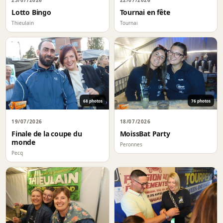
23/07/2026
22/07/2026
Lotto Bingo
Tournai en fête
Thieulain
Tournai
68 photos
76 photos
19/07/2026
18/07/2026
Finale de la coupe du
MoissBat Party
monde
Peronnes
Pecq