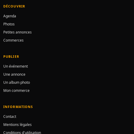
DÉCOUVRIR
Agenda
Photos
Petites annonces
Commerces
PUBLIER
Un événement
Une annonce
Un album photo
Mon commerce
INFORMATIONS
Contact
Mentions légales
Conditions d'utilisation