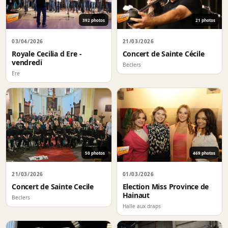
392 photos
21 photos
03/04/2026
21/03/2026
Royale Cecilia d Ere -
Concert de Sainte Cécile
vendredi
Beclers
Ere
50 photos
469 photos
21/03/2026
01/03/2026
Concert de Sainte Cecile
Election Miss Province de
Hainaut
Beclers
Halle aux draps