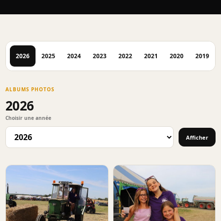
2026
2025
2024
2023
2022
2021
2020
2019
ALBUMS PHOTOS
2026
Choisir une année
Afficher