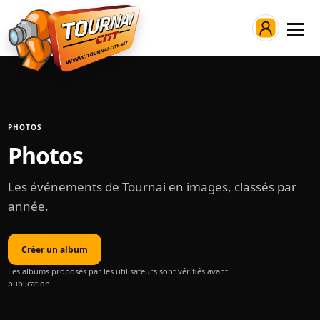
Connexion
PHOTOS
Photos
Les événements de Tournai en images, classés par
année.
Créer un album
Les albums proposés par les utilisateurs sont vérifiés avant
publication.