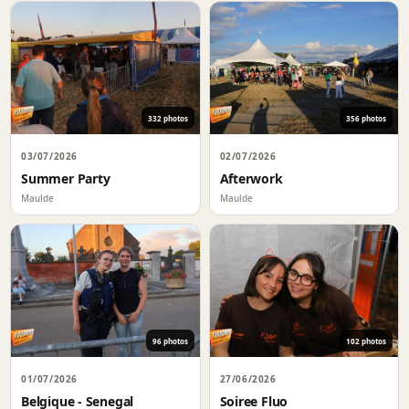
332 photos
356 photos
03/07/2026
02/07/2026
Summer Party
Afterwork
Maulde
Maulde
96 photos
102 photos
01/07/2026
27/06/2026
Belgique - Senegal
Soiree Fluo