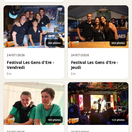
286 photos
654 photos
24/07/2026
24/07/2026
Festival Les Gens d'Ere -
Festival Les Gens d'Ere -
Vendredi
Jeudi
Ere
Ere
180 photos
123 photos