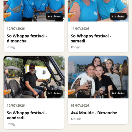
143 photos
610 photos
12/07/2026
11/07/2026
So Whappy festival -
So Whappy festival -
dimanche
samedi
Rongy
Rongy
440 photos
965 photos
10/07/2026
05/07/2026
So Whappy festival -
4x4 Maulde - Dimanche
vendredi
Maulde
Rongy