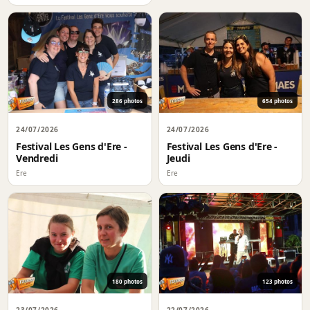
286 photos
654 photos
24/07/2026
24/07/2026
Festival Les Gens d'Ere -
Festival Les Gens d'Ere -
Vendredi
Jeudi
Ere
Ere
180 photos
123 photos