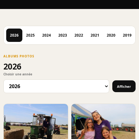
2026
2025
2024
2023
2022
2021
2020
2019
ALBUMS PHOTOS
2026
Choisir une année
Afficher