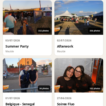
332 photos
356 photos
03/07/2026
02/07/2026
Summer Party
Afterwork
Maulde
Maulde
96 photos
102 photos
01/07/2026
27/06/2026
Belgique - Senegal
Soiree Fluo