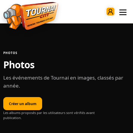
Connexion
PHOTOS
Photos
Les événements de Tournai en images, classés par
année.
Créer un album
Les albums proposés par les utilisateurs sont vérifiés avant
publication.