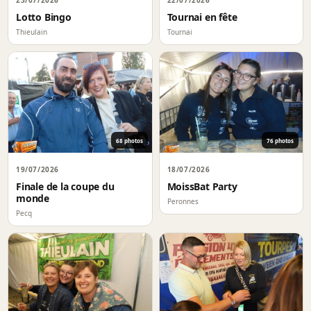
23/07/2026
22/07/2026
Lotto Bingo
Tournai en fête
Thieulain
Tournai
68 photos
76 photos
19/07/2026
18/07/2026
Finale de la coupe du
MoissBat Party
monde
Peronnes
Pecq