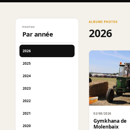
ALBUMS PHOTOS
PHOTOS
2026
Par année
2026
2025
2024
2023
2022
2021
02/08/2026
Gymkhana de
2020
Molenbaix