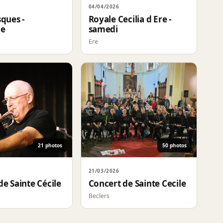
04/04/2026
sques -
Royale Cecilia d Ere -
he
samedi
Ere
21 photos
50 photos
21/03/2026
de Sainte Cécile
Concert de Sainte Cecile
Beclers