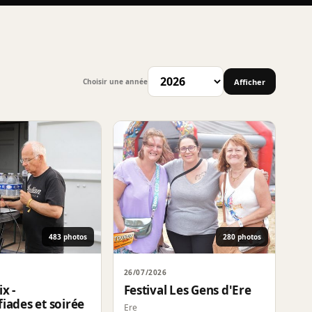
Afficher
Choisir une année
483 photos
280 photos
26/07/2026
x -
Festival Les Gens d'Ere
iades et soirée
Ere