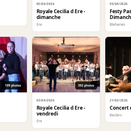
05/04/2026
05/04/2026
Royale Cecilia d Ere -
Festy Pa
dimanche
Dimanc
Ere
Bleharies
199 photos
392 photos
03/04/2026
21/03/2026
Royale Cecilia d Ere -
Concert 
vendredi
Beclers
Ere