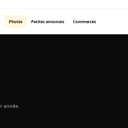
a
Photos
Petites annonces
Commerces
ar année.