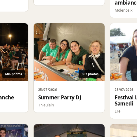
ambianc
Molenbaix
686 photos
367 photos
25/07/2026
25/07/2026
manche
Summer Party DJ
Festival 
Samedi
Thieulain
Ere