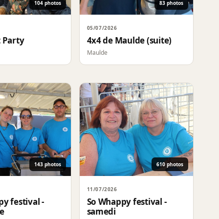
104 photos
83 photos
05/07/2026
 Party
4x4 de Maulde (suite)
Maulde
143 photos
610 photos
11/07/2026
y festival -
So Whappy festival -
e
samedi