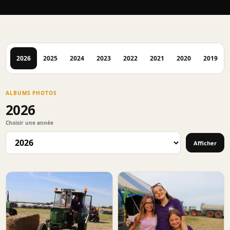
2026
2025
2024
2023
2022
2021
2020
2019
ALBUMS PHOTOS
2026
Choisir une année
Afficher