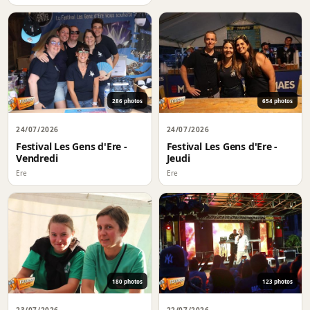
286 photos
654 photos
24/07/2026
24/07/2026
Festival Les Gens d'Ere -
Festival Les Gens d'Ere -
Vendredi
Jeudi
Ere
Ere
180 photos
123 photos