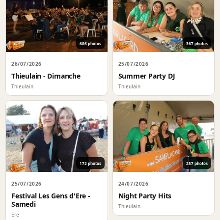
686 photos
367 photos
26/07/2026
25/07/2026
Thieulain - Dimanche
Summer Party DJ
Thieulain
Thieulain
172 photos
257 photos
25/07/2026
24/07/2026
Festival Les Gens d'Ere -
Night Party Hits
Samedi
Thieulain
Ere