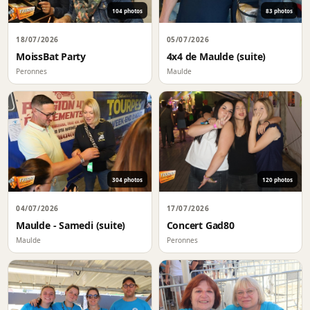
104 photos
83 photos
18/07/2026
05/07/2026
MoissBat Party
4x4 de Maulde (suite)
Peronnes
Maulde
304 photos
120 photos
04/07/2026
17/07/2026
Maulde - Samedi (suite)
Concert Gad80
Maulde
Peronnes