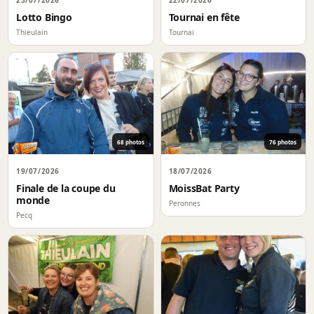
23/07/2026
22/07/2026
Lotto Bingo
Tournai en fête
Thieulain
Tournai
68 photos
76 photos
19/07/2026
18/07/2026
Finale de la coupe du
MoissBat Party
monde
Peronnes
Pecq