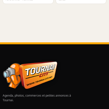
Agenda, photos, commerces et petites annonces à
Tournai.