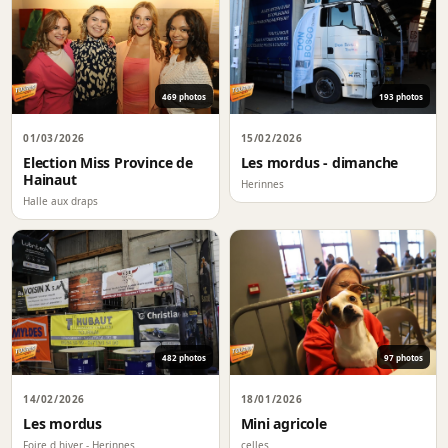
469 photos
193 photos
01/03/2026
15/02/2026
Election Miss Province de
Les mordus - dimanche
Hainaut
Herinnes
Halle aux draps
482 photos
97 photos
14/02/2026
18/01/2026
Les mordus
Mini agricole
Foire d hiver - Herinnes
celles