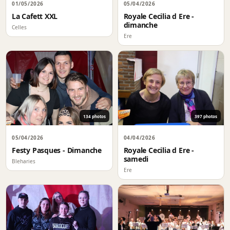
01/05/2026
05/04/2026
La Cafett XXL
Royale Cecilia d Ere -
dimanche
Celles
Ere
134 photos
397 photos
05/04/2026
04/04/2026
Festy Pasques - Dimanche
Royale Cecilia d Ere -
samedi
Bleharies
Ere