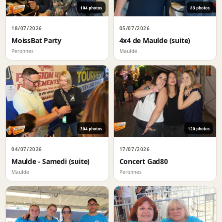
104 photos
83 photos
18/07/2026
05/07/2026
MoissBat Party
4x4 de Maulde (suite)
Peronnes
Maulde
304 photos
120 photos
04/07/2026
17/07/2026
Maulde - Samedi (suite)
Concert Gad80
Maulde
Peronnes