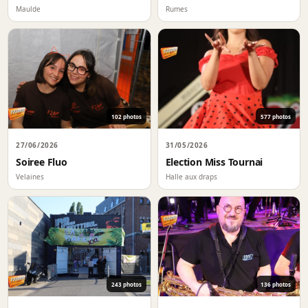
Maulde
Rumes
102 photos
577 photos
27/06/2026
31/05/2026
Soiree Fluo
Election Miss Tournai
Velaines
Halle aux draps
243 photos
136 photos