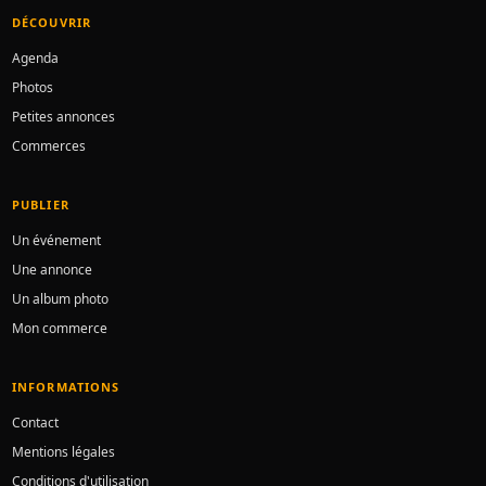
DÉCOUVRIR
Agenda
Photos
Petites annonces
Commerces
PUBLIER
Un événement
Une annonce
Un album photo
Mon commerce
INFORMATIONS
Contact
Mentions légales
Conditions d'utilisation