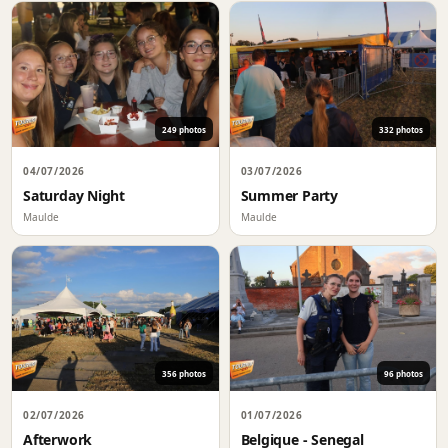
249 photos
332 photos
04/07/2026
03/07/2026
Saturday Night
Summer Party
Maulde
Maulde
356 photos
96 photos
02/07/2026
01/07/2026
Afterwork
Belgique - Senegal