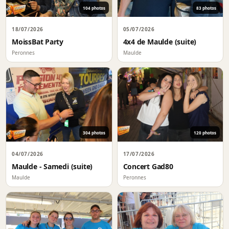
104 photos
83 photos
18/07/2026
05/07/2026
MoissBat Party
4x4 de Maulde (suite)
Peronnes
Maulde
304 photos
120 photos
04/07/2026
17/07/2026
Maulde - Samedi (suite)
Concert Gad80
Maulde
Peronnes