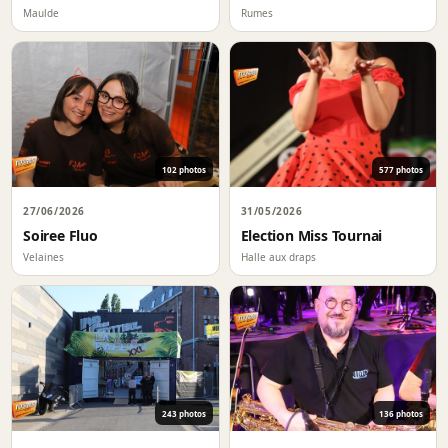
Maulde
Rumes
102 photos
577 photos
27/06/2026
31/05/2026
Soiree Fluo
Election Miss Tournai
Velaines
Halle aux draps
243 photos
136 photos