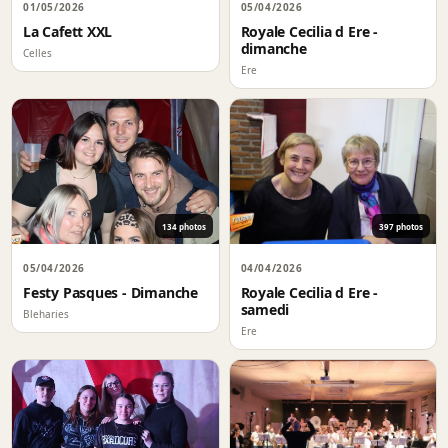
01/05/2026
05/04/2026
La Cafett XXL
Royale Cecilia d Ere -
dimanche
Celles
Ere
134 photos
397 photos
05/04/2026
04/04/2026
Festy Pasques - Dimanche
Royale Cecilia d Ere -
samedi
Bleharies
Ere