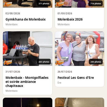
371 photos
714 photos
02/08/2026
01/08/2026
Gymkhana de Molenbaix
Molenbaix 2026
Molenbaix
Molenbaix
483 photos
280 photos
31/07/2026
26/07/2026
Molenbaix - Montgolfiades
Festival Les Gens d'Ere
et soirée ambiance
Ere
chapiteaux
Molenbaix