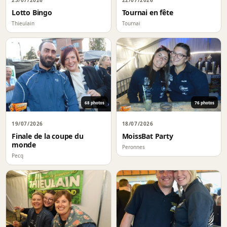
23/07/2026
22/07/2026
Lotto Bingo
Tournai en fête
Thieulain
Tournai
68 photos
76 photos
19/07/2026
18/07/2026
Finale de la coupe du
MoissBat Party
monde
Peronnes
Pecq