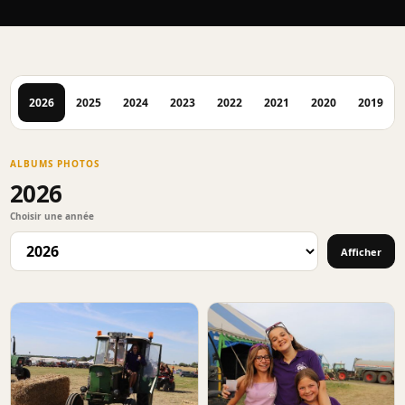
2026
2025
2024
2023
2022
2021
2020
2019
ALBUMS PHOTOS
2026
Choisir une année
Afficher