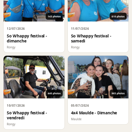
143 photos
610 photos
12/07/2026
11/07/2026
So Whappy festival -
So Whappy festival -
dimanche
samedi
Rongy
Rongy
440 photos
965 photos
10/07/2026
05/07/2026
So Whappy festival -
4x4 Maulde - Dimanche
vendredi
Maulde
Rongy