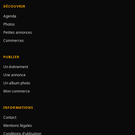
DÉCOUVRIR
Agenda
Photos
Petites annonces
Commerces
PUBLIER
Un événement
Une annonce
Un album photo
Mon commerce
INFORMATIONS
Contact
Mentions légales
Conditions d'utilisation