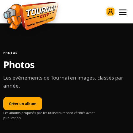
Connexion
PHOTOS
Photos
Les événements de Tournai en images, classés par
année.
Créer un album
Les albums proposés par les utilisateurs sont vérifiés avant
publication.