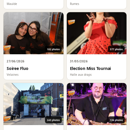
Maulde
Rumes
102 photos
577 photos
27/06/2026
31/05/2026
Soiree Fluo
Election Miss Tournai
Velaines
Halle aux draps
243 photos
136 photos