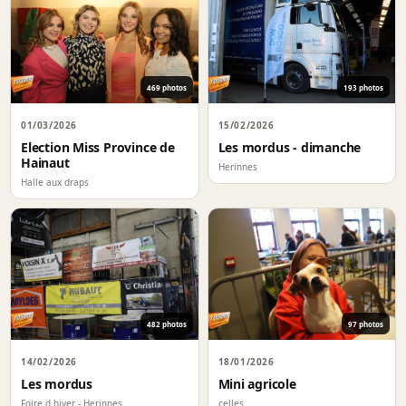
469 photos
193 photos
01/03/2026
15/02/2026
Election Miss Province de
Les mordus - dimanche
Hainaut
Herinnes
Halle aux draps
482 photos
97 photos
14/02/2026
18/01/2026
Les mordus
Mini agricole
Foire d hiver - Herinnes
celles