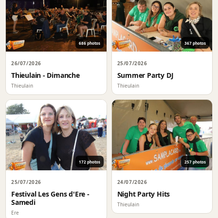
686 photos
367 photos
26/07/2026
25/07/2026
Thieulain - Dimanche
Summer Party DJ
Thieulain
Thieulain
172 photos
257 photos
25/07/2026
24/07/2026
Festival Les Gens d'Ere -
Night Party Hits
Samedi
Thieulain
Ere