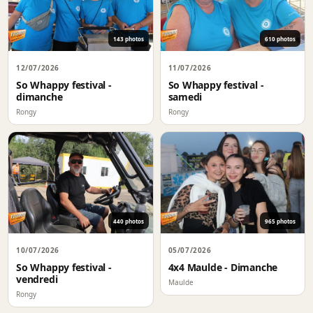
143 photos
610 photos
12/07/2026
11/07/2026
So Whappy festival -
So Whappy festival -
dimanche
samedi
Rongy
Rongy
440 photos
965 photos
10/07/2026
05/07/2026
So Whappy festival -
4x4 Maulde - Dimanche
vendredi
Maulde
Rongy