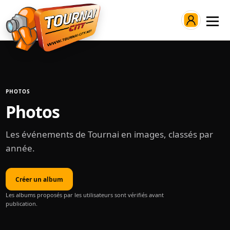
Connexion
PHOTOS
Photos
Les événements de Tournai en images, classés par
année.
Créer un album
Les albums proposés par les utilisateurs sont vérifiés avant
publication.