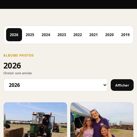
2026
2025
2024
2023
2022
2021
2020
2019
ALBUMS PHOTOS
2026
Choisir une année
Afficher