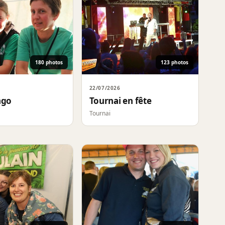
180 photos
123 photos
22/07/2026
ngo
Tournai en fête
Tournai