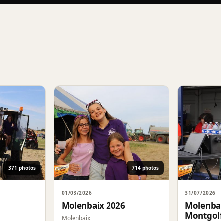
371 photos
714 photos
01/08/2026
31/07/2026
Molenbaix 2026
Molenbai
Montgolf
Molenbaix