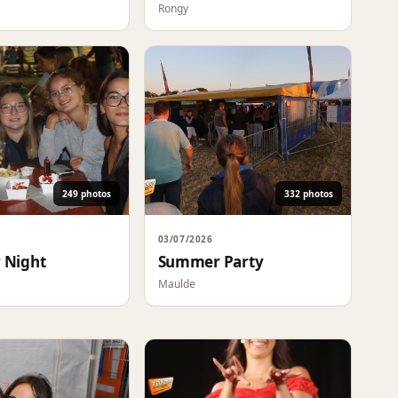
Rongy
249 photos
332 photos
03/07/2026
 Night
Summer Party
Maulde