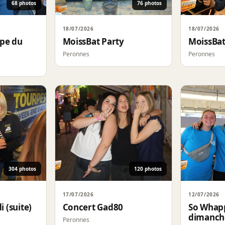
68 photos
76 photos
18/07/2026
18/07/2026
upe du
MoissBat Party
MoissBat
Peronnes
Peronnes
304 photos
120 photos
17/07/2026
12/07/2026
 (suite)
Concert Gad80
So Whapp
dimanch
Peronnes