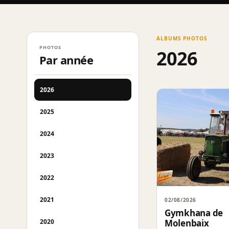
ALBUMS PHOTOS
PHOTOS
2026
Par année
2026
2025
2024
2023
2022
2021
02/08/2026
Gymkhana de
2020
Molenbaix