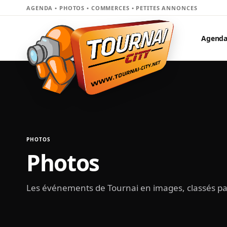
AGENDA • PHOTOS • COMMERCES • PETITES ANNONCES
Agend
PHOTOS
Photos
Les événements de Tournai en images, classés p