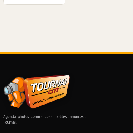
Agenda, photos, commerces et petites annonces à
Tournai.