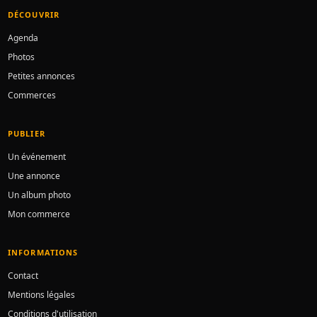
DÉCOUVRIR
Agenda
Photos
Petites annonces
Commerces
PUBLIER
Un événement
Une annonce
Un album photo
Mon commerce
INFORMATIONS
Contact
Mentions légales
Conditions d'utilisation