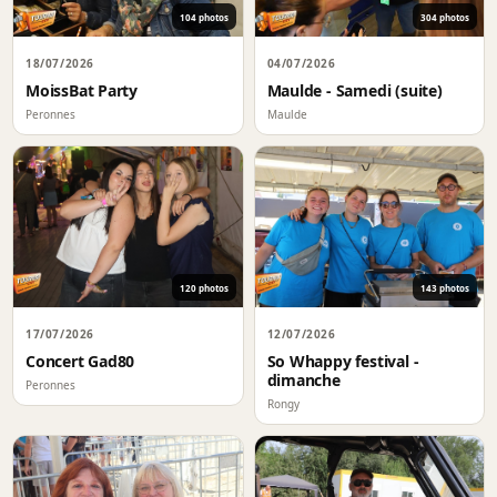
104 photos
304 photos
18/07/2026
04/07/2026
MoissBat Party
Maulde - Samedi (suite)
Peronnes
Maulde
120 photos
143 photos
17/07/2026
12/07/2026
Concert Gad80
So Whappy festival -
dimanche
Peronnes
Rongy