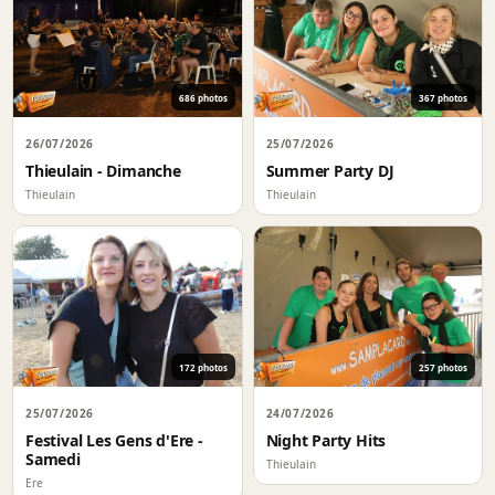
686 photos
367 photos
26/07/2026
25/07/2026
Thieulain - Dimanche
Summer Party DJ
Thieulain
Thieulain
172 photos
257 photos
25/07/2026
24/07/2026
Festival Les Gens d'Ere -
Night Party Hits
Samedi
Thieulain
Ere