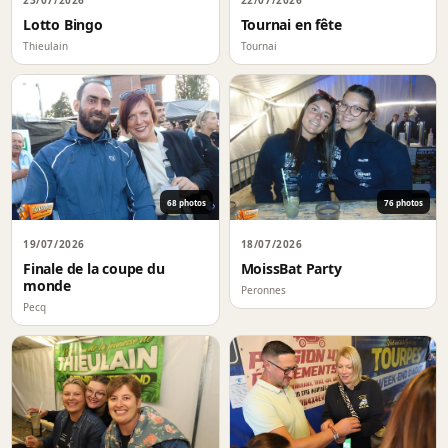
23/07/2026
22/07/2026
Lotto Bingo
Tournai en fête
Thieulain
Tournai
68 photos
76 photos
19/07/2026
18/07/2026
Finale de la coupe du
MoissBat Party
monde
Peronnes
Pecq