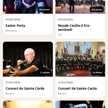
199 photos
392 photos
04/04/2026
03/04/2026
Easter Party
Royale Cecilia d Ere -
vendredi
Bleharies
Ere
21 photos
50 photos
21/03/2026
21/03/2026
Concert de Sainte Cécile
Concert de Sainte Cecile
Beclers
Beclers