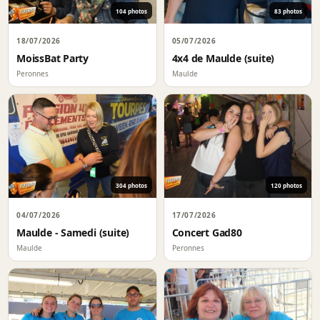
104 photos
83 photos
18/07/2026
05/07/2026
MoissBat Party
4x4 de Maulde (suite)
Peronnes
Maulde
304 photos
120 photos
04/07/2026
17/07/2026
Maulde - Samedi (suite)
Concert Gad80
Maulde
Peronnes