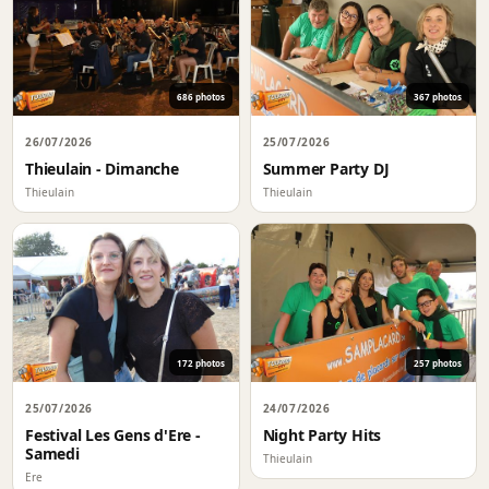
686 photos
367 photos
26/07/2026
25/07/2026
Thieulain - Dimanche
Summer Party DJ
Thieulain
Thieulain
172 photos
257 photos
25/07/2026
24/07/2026
Festival Les Gens d'Ere -
Night Party Hits
Samedi
Thieulain
Ere