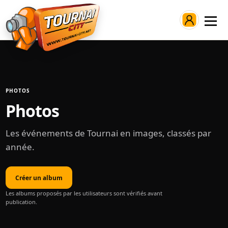
Connexion
PHOTOS
Photos
Les événements de Tournai en images, classés par
année.
Créer un album
Les albums proposés par les utilisateurs sont vérifiés avant
publication.