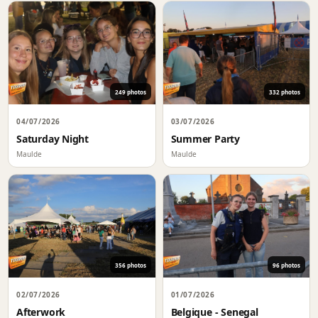
249 photos
332 photos
04/07/2026
03/07/2026
Saturday Night
Summer Party
Maulde
Maulde
356 photos
96 photos
02/07/2026
01/07/2026
Afterwork
Belgique - Senegal