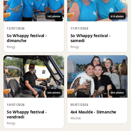
143 photos
610 photos
12/07/2026
11/07/2026
So Whappy festival -
So Whappy festival -
dimanche
samedi
Rongy
Rongy
440 photos
965 photos
10/07/2026
05/07/2026
So Whappy festival -
4x4 Maulde - Dimanche
vendredi
Maulde
Rongy