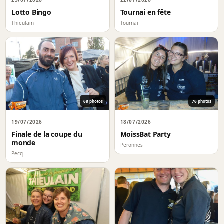
23/07/2026
22/07/2026
Lotto Bingo
Tournai en fête
Thieulain
Tournai
68 photos
76 photos
19/07/2026
18/07/2026
Finale de la coupe du
MoissBat Party
monde
Peronnes
Pecq